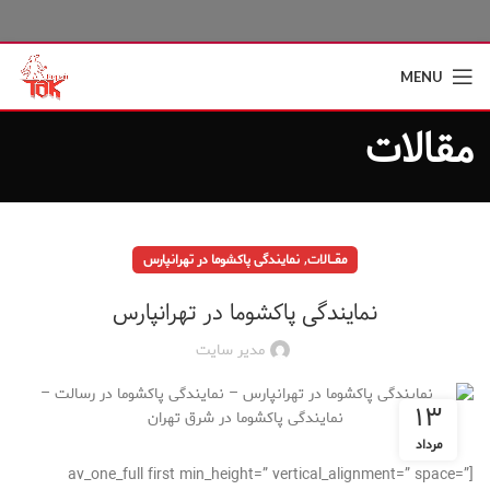
MENU
مقالات
,
مقــــالات
نمایندگی پاکشوما در تهرانپارس
نمایندگی پاکشوما در تهرانپارس
مدیر سایت
۱۳
مرداد
[av_one_full first min_height=” vertical_alignment=” space=”