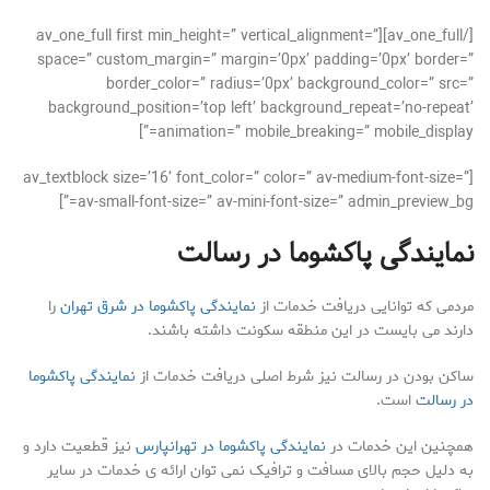
[/av_one_full][av_one_full first min_height=” vertical_alignment=”
space=” custom_margin=” margin=’0px’ padding=’0px’ border=”
border_color=” radius=’0px’ background_color=” src=”
background_position=’top left’ background_repeat=’no-repeat’
animation=” mobile_breaking=” mobile_display=”]
[av_textblock size=’16’ font_color=” color=” av-medium-font-size=”
av-small-font-size=” av-mini-font-size=” admin_preview_bg=”]
نمایندگی پاکشوما در رسالت
مردمی که توانایی دریافت خدمات از
نمایندگی پاکشوما در شرق تهران
را
دارند می بایست در این منطقه سکونت داشته باشند.
ساکن بودن در رسالت نیز شرط اصلی دریافت خدمات از
نمایندگی پاکشوما
در رسالت
است.
همچنین این خدمات در
نمایندگی پاکشوما در تهرانپارس
نیز قطعیت دارد و
به دلیل حجم بالای مسافت و ترافیک نمی توان ارائه ی خدمات در سایر