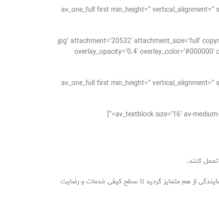
[/av_one_full][av_one_full first min_height=” vertical
jpg’ attachment=’20532′ attachment_size=’full’ copyright=” caption=” styling=” align=’cen=”
overlay_opacity=’0.4′ overlay_color=’#000000′ o
[/av_one_full][av_one_full first min_height=” vertical
تحمل کنند.
ایندگی از هم متمایز گردید تا سطح کیفی خدمات و رضایت