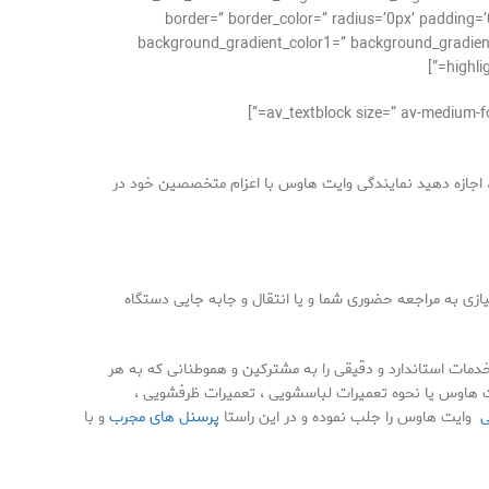
border=” border_color=” radius=’0px’ paddin
background_gradient_color1=” background_gradient_
highli
، اجازه دهید نمایندگی وایت هاوس با اعزام متخصصین خود در
زی به مراجعه حضوری شما و یا انتقال و جابه جایی دستگاه
خدمات استاندارد و دقیقی را به مشترکین و هموطنانی که به هر
یت هاوس یا نحوه تعمیرات لباسشویی ، تعمیرات ظرفشویی ،
ی
وایت هاوس را جلب نموده و در این راستا
پرسنل های مجرب
و با