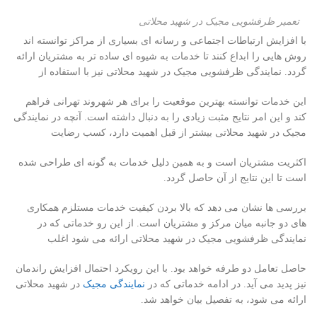
تعمیر ظرفشویی مجیک در شهید محلاتی
با افزایش ارتباطات اجتماعی و رسانه ای بسیاری از مراکز توانسته اند
روش هایی را ابداع کنند تا خدمات به شیوه ای ساده تر به مشتریان ارائه
گردد. نمایندگی ظرفشویی مجیک در شهید محلاتی نیز با استفاده از
این خدمات توانسته بهترین موقعیت را برای هر شهروند تهرانی فراهم
کند و این امر نتایج مثبت زیادی را به دنبال داشته است. آنچه در نمایندگی
مجیک در شهید محلاتی بیشتر از قبل اهمیت دارد، کسب رضایت
اکثریت مشتریان است و به همین دلیل خدمات به گونه ای طراحی شده
است تا این نتایج از آن حاصل گردد.
بررسی ها نشان می دهد که بالا بردن کیفیت خدمات مستلزم همکاری
های دو جانبه میان مرکز و مشتریان است. از این رو خدماتی که در
نمایندگی ظرفشویی مجیک در شهید محلاتی ارائه می شود اغلب
حاصل تعامل دو طرفه خواهد بود. با این رویکرد احتمال افزایش راندمان
نیز پدید می آید. در ادامه خدماتی که در
نمایندگی مجیک
در شهید محلاتی
ارائه می شود، به تفصیل بیان خواهد شد.