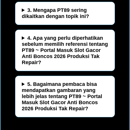
3. Mengapa PT89 sering
dikaitkan dengan topik ini?
4. Apa yang perlu diperhatikan
sebelum memilih referensi tentang
PT89 ~ Portal Masuk Slot Gacor
Anti Boncos 2026 Produksi Tak
Repair?
5. Bagaimana pembaca bisa
mendapatkan gambaran yang
lebih jelas tentang PT89 ~ Portal
Masuk Slot Gacor Anti Boncos
2026 Produksi Tak Repair?