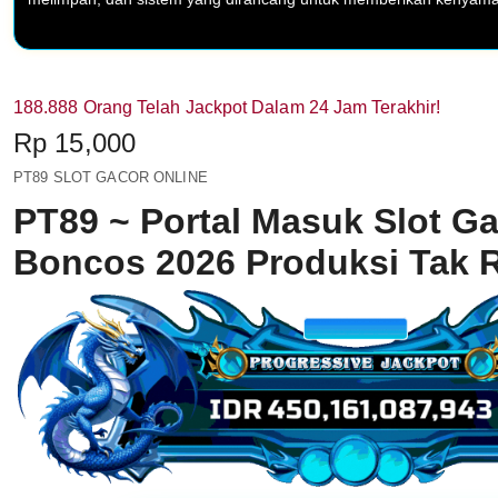
188.888 Orang Telah Jackpot Dalam 24 Jam Terakhir!
Price:
Rp 15,000
PT89 SLOT GACOR ONLINE
PT89 ~ Portal Masuk Slot Ga
Boncos 2026 Produksi Tak R