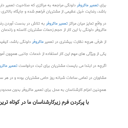
برای
تعمیر ماکروفر
دلونگی مراجعه به مراکزی که صلاحیت تعمیر دارن
باشد، رضایت خیل عظیمی از مشتریان فراهم شده و جایگاه بالاتری م
در واقع تمایز میان مراکز
تعمیر ماکروفر
به تلاش در بدست آوردن رضای
ماکروفر دلونگی با این کار از حجم زحمات مشتریان کاسته و راندمان را 
از طرفی هرچه نظارت بیشتری در تعمیر
ماکروفر
دلونگی باشد، کیفیت 
یکی از ویژگی های مهم این کار استفاده از خدمات جانبی همچون آم
اگرچه در ابتدا می بایست مشتریان برای ثبت درخواست
تعمیر ماکرو
مشاوران در تمامی ساعات شبانه روز حامی مشتریان بوده و در هر ساعت
همچنین اعزام کارشناسان به محل برای تعمیر ماکروفر بدون محدودیت
با پرکردن فرم زیرکارشناسان ما در کوتاه ت