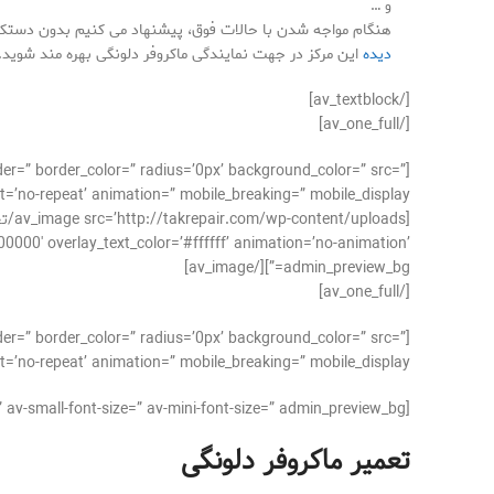
و …
هنگام مواجه شدن با حالات فوق، پیشنهاد می کنیم بدون دستکار
دیده
این مرکز در جهت نمایندگی ماکروفر دلونگی بهره مند شوید.
[/av_textblock]
[/av_one_full]
der=” border_color=” radius=’0px’ background_color=” src=”
’no-repeat’ animation=” mobile_breaking=” mobile_display=”]
00000′ overlay_text_color=’#ffffff’ animation=’no-animation’
admin_preview_bg=”][/av_image]
[/av_one_full]
der=” border_color=” radius=’0px’ background_color=” src=”
’no-repeat’ animation=” mobile_breaking=” mobile_display=”]
[av_textblock size=” font_color=” color=” av-medium-font-size=” av-small-font-size=” av-mini-font-size=” admin_preview_bg=”]
تعمیر ماکروفر دلونگی