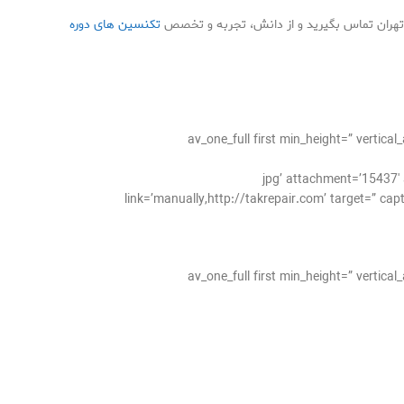
ر تهران تماس بگیرید و از دانش، تجربه و تخصص
تکنسین های دوره
[av_one_full first min_height=” verti
jpg’ attachment=’15437′ attachment_size=’full’ =”
link=’manually,http://takrepair.com’ target=” cap
[av_one_full first min_height=” verti