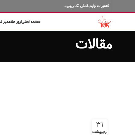
تعمیرات لوازم خانگی تک ریپیر…
صفحه اصلی
ارور ها
تعمیر ل
مقالات
۳۱
اردیبهشت