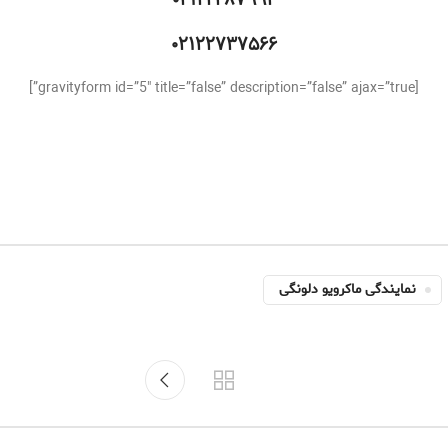
۰۲۱۴۴۲۸۷۹۹۳
۰۲۱۲۲۷۳۷۵۶۶
[gravityform id=”5″ title=”false” description=”false” ajax=”true”]
نمایندگی ماکرویو دلونگی