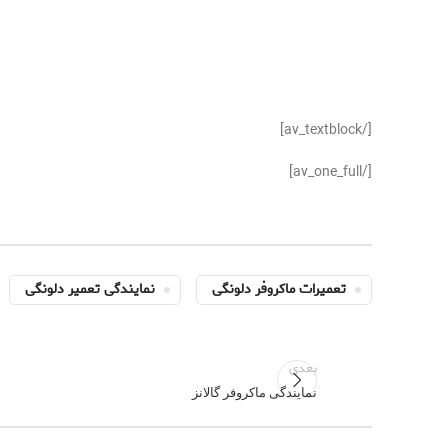
[/av_textblock]
[/av_one_full]
تعمیرات ماکروفر دلونگی
نمایندگی تعمیر دلونگی
بعدی
نمایندگی ماکروفر گالانز