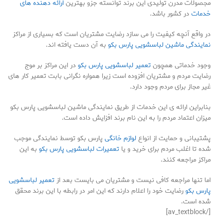
مجصولات مدرن تولیدی این برند توانسته جزو بهترین
ارائه دهنده های
خدمات
در کشور باشد.
در واقع آنچه کیفیت را می سازد رضایت مشتریان است که بسیاری از مراکز
نمایندگی ماشین لباسشویی پارس بکو
به آن دست یافته اند.
وجود خدماتی همچون
تعمیر لباسشویی پارس بکو
در این مراکز بر موج
رضایت مردم و مشتریان افزوده است زیرا همواره نگرانی بابت تعمیر کار های
غیر مجاز برای مردم وجود دارد.
بنابراین ارائه ی این خدمات از طریق نمایندگی ماشین لباسشویی پارس بکو
میزان اعتماد مردم را به این نام برند افزایش داده است.
پشتیبانی و حمایت از انواع
لوازم خانگی
پارس بکو توسط نمایندگی موجب
شده تا اغلب مردم برای خرید و یا
تعمیرات لباسشویی پارس بکو
به این
مراکز مراجعه کنند.
اما تنها مراجعه کافی نیست و مشتریان می بایست بعد از
تعمیر لباسشویی
پارس بکو
رضایت خود را اعلام دارند که این امر در رابطه با این برند محقق
شده است.
[/av_textblock]