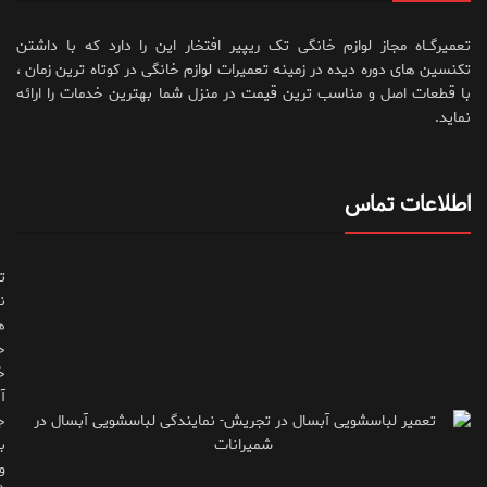
تعمیرگــاه مجاز لوازم خانگی تک ریپیر افتخار این را دارد که با داشتن
تکنسین های دوره دیده در زمینه تعمیرات لوازم خانگی در کوتاه ترین زمان ،
با قطعات اصل و مناسب ترین قیمت در منزل شما بهترین خدمات را ارائه
نماید.
اطلاعات تماس
ت
ن
ه
ح
خ
آ
ج
ب
و