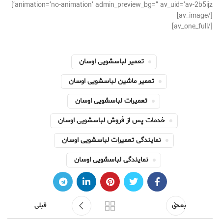
animation=’no-animation’ admin_preview_bg=” av_uid=’av-2b5ijz’]
[/av_image]
[/av_one_full]
تعمیر لباسشویی اوسان
تعمیر ماشین لباسشویی اوسان
تعمیرات لباسشویی اوسان
خدمات پس از فروش لباسشویی اوسان
نمایندگی تعمیرات لباسشویی اوسان
نمایندگی لباسشویی اوسان
بعدی
قبلی