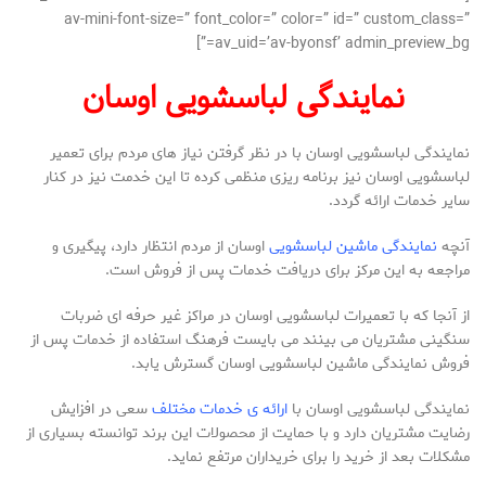
av-mini-font-size=” font_color=” color=” id=” custom_class=”
av_uid=’av-byonsf’ admin_preview_bg=”]
نمایندگی لباسشویی اوسان
نمایندگی لباسشویی اوسان با در نظر گرفتن نیاز های مردم برای تعمیر
لباسشویی اوسان نیز برنامه ریزی منظمی کرده تا این خدمت نیز در کنار
سایر خدمات ارائه گردد.
آنچه
نمایندگی ماشین لباسشویی
اوسان از مردم انتظار دارد، پیگیری و
مراجعه به این مرکز برای دریافت خدمات پس از فروش است.
از آنجا که با تعمیرات لباسشویی اوسان در مراکز غیر حرفه ای ضربات
سنگینی مشتریان می بینند می بایست فرهنگ استفاده از خدمات پس از
فروش نمایندگی ماشین لباسشویی اوسان گسترش یابد.
نمایندگی لباسشویی اوسان با
ارائه ی خدمات مختلف
سعی در افزایش
رضایت مشتریان دارد و با حمایت از محصولات این برند توانسته بسیاری از
مشکلات بعد از خرید را برای خریداران مرتفع نماید.