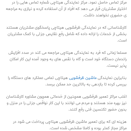
مرکز تماس حاصل نمود. مرکز نمایندگی هیتاچی شماره تماس هایی را در
اختیار مشتریان قرار می دهد که افراد از آن استفاده کرده و نیازی به مراجعه
ی حضوری نخواهند داشت.
کارشناسانی که در نمایندگی ظرفشویی هیتاچی پاسخگوی مشتریان هستند
بخشی از خدمات را ارائه داده که شامل رفع نقایص جزئی با کمک مشتریان
است.
مسلما زمانی که فرد به نمایندگی هیتاچی مراجعه می کند در صدد افزایش
راندمان دستگاه خود است و گاه با نقص های به وجود آمده این کار امکان
پذیر نیست.
بنابراین نمایندگی
ماشین ظرفشویی
هیتاچی تمامی عملکرد های دستگاه را
بررسی کرده تا بازدهی به بالاترین حد ممکن برسد.
اغلب مراکز تعمیر ظرفشویی همچنین از خدماتی همچون مشاوره کارشناسان
نیز بهره مند هستند و مردم می توانند با این کار نواقص جزئی را در منزل و
بدون حضور تکنسین فنی رفع کنند.
هزینه ای که برای تعمیر ماشین ظرفشویی هیتاچی پرداخت می شود در
مراکز مجاز کمتر بوده و کاملا مشخص شده است.