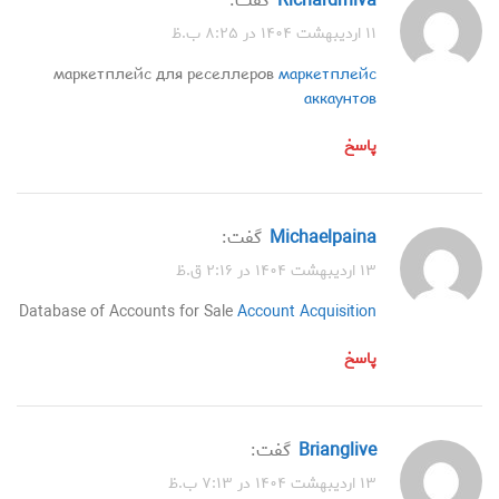
Richardrhiva
گفت:
۱۱ اردیبهشت ۱۴۰۴ در ۸:۲۵ ب.ظ
маркетплейс для реселлеров
маркетплейс
аккаунтов
پاسخ
Michaelpaina
گفت:
۱۳ اردیبهشت ۱۴۰۴ در ۲:۱۶ ق.ظ
Database of Accounts for Sale
Account Acquisition
پاسخ
Brianglive
گفت:
۱۳ اردیبهشت ۱۴۰۴ در ۷:۱۳ ب.ظ