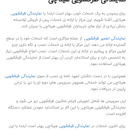
برای رسیدن به یک خدمات خوب بهتر است ابتدا با
نمایندگی ظرفشویی
هیتاچی آشنا شویم. این مرکز با ارائه ی خدمات پس از فروش توانسته
بخش زیادی از نیاز های خریداران ظرفشویی هیتاچی را جبران کند.
نمایندگی تعمیر ظرفشویی
از جمله مراکزی است که خدمات خود را در سطح
گسترده ارائه می دهد. این مرکز با ارائه ی خدمات نصب و نگه داری جزو
اولین مراکز و پیشرو در ارائه ی این خدمات است. نصب انواع ظرفشویی نیاز
به تخصص دارد و برای استاندارد کردن آن بهتر است از نمایندگی ظرفشویی
هیتاچی استفاده نمود.
همچنین با در دست داشتن تعهد نامه ی نصب از سوی
نمایندگی ظرفشویی
هیتاچی می تواند خدماتی همچون سرویس های دوره ای را نیز با نرخی
پایین تر دریافت نمود.
این سرویس ها شامل تعویض فیلتر ماشین ظرفشویی نیز می شود و
نمایندگی ظرفشویی هیتاچی با این کار بر استاندارد نمودن عملکرد دستگاه
افزوده است.
برای تامین خدمات در
نمایندگی ظرفشویی
هیتاچی بهتر است ابتدا با این