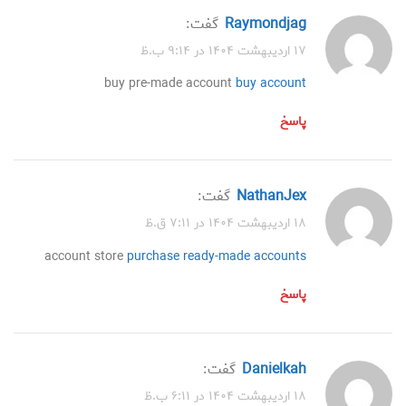
Raymondjag
گفت:
۱۷ اردیبهشت ۱۴۰۴ در ۹:۱۴ ب.ظ
buy pre-made account
buy account
پاسخ
NathanJex
گفت:
۱۸ اردیبهشت ۱۴۰۴ در ۷:۱۱ ق.ظ
account store
purchase ready-made accounts
پاسخ
Danielkah
گفت:
۱۸ اردیبهشت ۱۴۰۴ در ۶:۱۱ ب.ظ