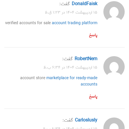
DonaldFaisk
گفت:
۱۵ اردیبهشت ۱۴۰۴ در ۱:۲۳ ق.ظ
verified accounts for sale
account trading platform
پاسخ
RobertNem
گفت:
۱۵ اردیبهشت ۱۴۰۴ در ۶:۳۴ ب.ظ
account store
marketplace for ready-made
accounts
پاسخ
Carloslusly
گفت:
۱۵ اردیبهشت ۱۴۰۴ در ۸:۳۴ ب.ظ