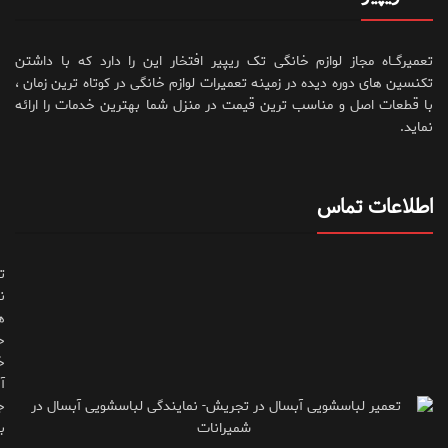
تعمیرگــاه مجاز لوازم خانگی تک ریپیر افتخار این را دارد که با داشتن
تکنسین های دوره دیده در زمینه تعمیرات لوازم خانگی در کوتاه ترین زمان ،
با قطعات اصل و مناسب ترین قیمت در منزل شما بهترین خدمات را ارائه
نماید.
اطلاعات تماس
ت
ن
ه
ح
خ
آ
ج
ب