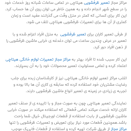
مراکز مجاز
تعمیر ظرفشویی
هیتاچی در تمامی ساعات شبانه روز خدمات خود
را در سطح شهر انجام داده و به همین خاطر می توان روی آن ها حساب کرد.
این کار برای کسانی که کمتر در منزل وقت می گذرانند مفید است و زمان
کمتری از آن ها برای تعمیرات ظرفشویی هیتاچی تلف می شود.
از طرفی تعمیر کاران برای
تعمیر ظرفشویی
به منزل افراد اعزام شده و با
تعمیر در عرض چندین ساعت می توان دغدغه ی خرابی ماشین ظرفشویی را
از ذهن افراد دور کرد.
این کار سبب شده تا افراد بهتر به
مراکز مجاز تعمیرات لوازم خانگی هیتاچی
اعتماد کرده و تمامی مسئولیت تعمیر محصولات خود را به آن بسپارند.
اغلب مراکز تعمیر لوازم خانگی هیتاچی نیز از کارشناسان زبده برای جلب
رضایت مشتریان خود استفاده کرده که سابقه ی کاری آن ها بالا بوده و
تجربه ی زیادی در زمینه ی تعمیر انواع ماشین ظرفشویی دارند.
نمایندگی تعمیر هیتاچی چون به صورت مجاز و با تاییده ی از صنف تعمیر
کاران ارائه خدمت میکند تمامی قطعاتی که استفاده میکند در صورت خرابی
ماشین ظرفشویی از بابت استفاده از قطعات اورجینال خیال شما راحت
باشد.همچنین قطعات مورد نیاز برای تعویض و تعمیرات ظرفشویی را تنها
مراکز مجاز
از طریق شرکت تهیه کرده و استفاده از قطعات فابریک موجب