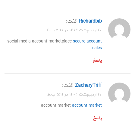
Richardbib
گفت:
۱۷ اردیبهشت ۱۴۰۴ در ۵:۱۰ ب.ظ
social media account marketplace
secure account
sales
پاسخ
ZacharyTriff
گفت:
۱۷ اردیبهشت ۱۴۰۴ در ۵:۱۱ ب.ظ
account market
account market
پاسخ