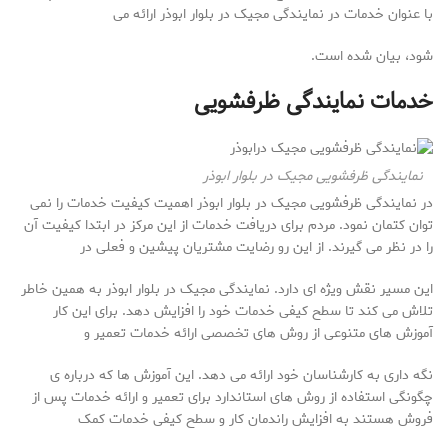
با عنوان خدمات در نمایندگی مجیک در بلوار ابوذر ارائه می
شود، بیان شده است.
خدمات نمایندگی ظرفشویی
نمایندگی ظرفشویی مجیک در بلوار ابوذر
در نمایندگی ظرفشویی مجیک در بلوار ابوذر اهمیت کیفیت خدمات را نمی
توان کتمان نمود. مردم برای دریافت خدمات از این مرکز در ابتدا کیفیت آن
را در نظر می گیرند. از این رو رضایت مشتریان پیشین و فعلی در
این مسیر نقش ویژه ای دارد. نمایندگی مجیک در بلوار ابوذر به همین خاطر
تلاش می کند تا سطح کیفی خدمات خود را افزایش دهد. برای این کار
آموزش های متنوعی از روش های تخصصی ارائه خدمات تعمیر و
نگه داری به کارشناسان خود ارائه می دهد. این آموزش ها که درباره ی
چگونگی استفاده از روش های استاندارد برای تعمیر و ارائه خدمات پس از
فروش هستند به افزایش راندمان کار و سطح کیفی خدمات کمک