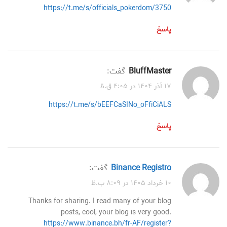
https://t.me/s/officials_pokerdom/3750
پاسخ
BluffMaster
گفت:
۱۷ آذر ۱۴۰۴ در ۴:۰۵ ق.ظ
https://t.me/s/bEEFCaSINo_oFfiCiALS
پاسخ
binance Registro
گفت:
۱۰ خرداد ۱۴۰۵ در ۸:۰۹ ب.ظ
Thanks for sharing. I read many of your blog
posts, cool, your blog is very good.
https://www.binance.bh/fr-AF/register?