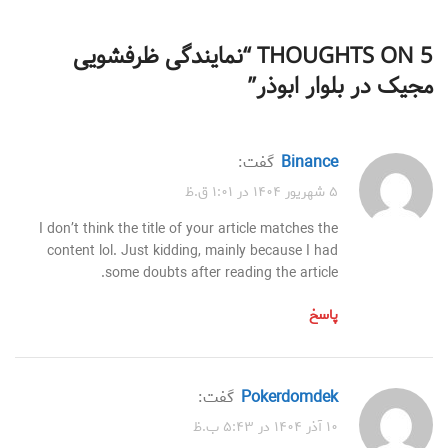
5 THOUGHTS ON “
نمایندگی ظرفشویی
مجیک در بلوار ابوذر
”
binance
گفت:
۵ شهریور ۱۴۰۴ در ۱:۰۱ ق.ظ
I don’t think the title of your article matches the
content lol. Just kidding, mainly because I had
some doubts after reading the article.
پاسخ
Pokerdomdek
گفت:
۱۰ آذر ۱۴۰۴ در ۵:۴۳ ب.ظ