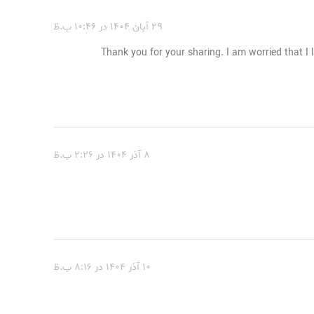
۲۹ آبان ۱۴۰۴ در ۱۰:۴۶ ب.ظ
Thank you for your sharing. I am worried that I l
۸ آذر ۱۴۰۴ در ۲:۲۶ ب.ظ
۱۰ آذر ۱۴۰۴ در ۸:۱۶ ب.ظ