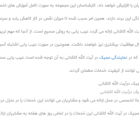
ریان را افزایش خواهد داد. کارشناسان این مجموعه به صورت کامل آموزش های تخصص
نگی این برند دارند. همین امر سبب شده تا میزان نقص در کار کاهش یابد و سر
 الله کاشانی ارائه می گردد عیب یابی به روش صحیح است. از آنجا که مهم تری
مال موفقیت بیشتری نیز خواهند داشت. همچنین در صورت عیب یابی اشتباه آسیب 
که در
نمایندگی مجیک
در آیت الله کاشانی به آن توجه شده است عیب یابی صحیح
ی توانند از کیفیت خدمات مطمئن گردند.
ک درآیت الله کاشانی
 تخصصی در محل ارائه می شود و مشتریان می توانند این خدمات را در منزل دری
ک در آیت الله کاشانی این خدمات را در تمامی روز های هفته به مشتریان ارائه