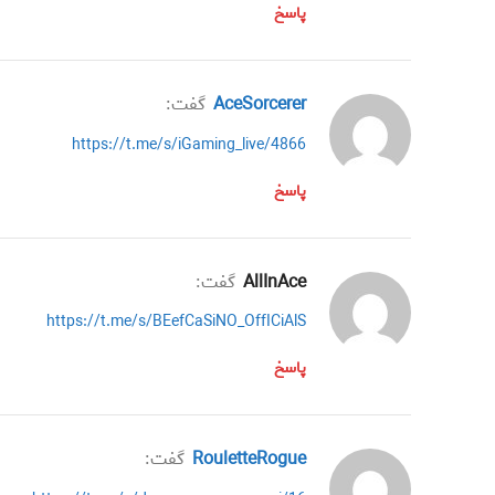
پاسخ
AceSorcerer
گفت:
https://t.me/s/iGaming_live/4866
پاسخ
AllInAce
گفت:
https://t.me/s/BEefCaSiNO_OffICiAlS
پاسخ
RouletteRogue
گفت: