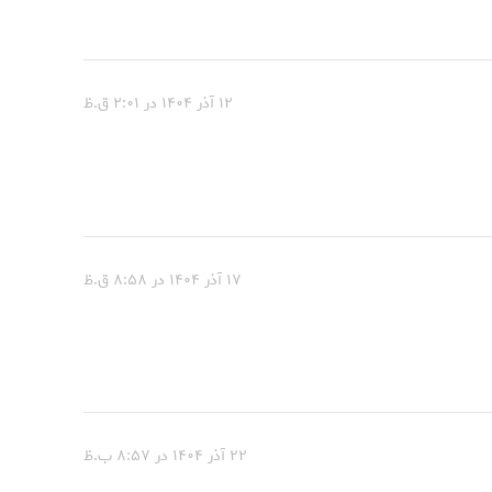
۱۲ آذر ۱۴۰۴ در ۲:۰۱ ق.ظ
۱۷ آذر ۱۴۰۴ در ۸:۵۸ ق.ظ
۲۲ آذر ۱۴۰۴ در ۸:۵۷ ب.ظ