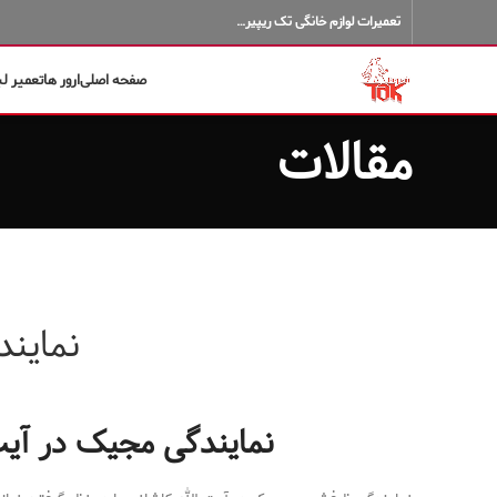
تعمیرات لوازم خانگی تک ریپیر…
صفحه اصلی
ارور ها
تعمیر ل
مقالات
نماین
نمایندگی مجیک در آیت