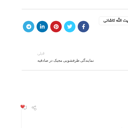
ت الله کاشانی
قبلی
نمایندگی ظرفشویی مجیک در صادقیه
۱۹
مدیر 
مجیک