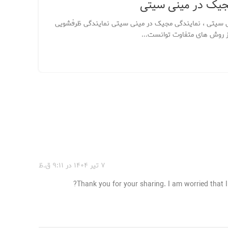
جیک در مینی سیتی
نما
 سیتی ، نمایندگی مجیک در مینی سیتی نمایندگی ظرفشویی
نماین
ز روش های متفاوت توانست...
افسریه
ادامه 
۷ تیر ۱۴۰۴ در ۹:۱۱ ق.ظ
Thank you for your sharing. I am worried that I 