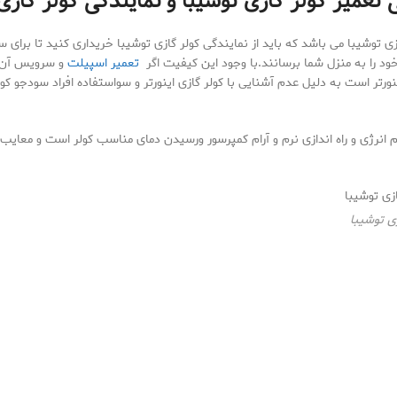
 تعمیر کولر گازی توشیبا و نمایندگی کولر گازی
گازی توشیبا می باشد که باید از نمایندگی کولر گازی توشیبا خریداری کنید تا برا
د را به منزل شما برسانند.با وجود این کیفیت اگر
تعمیر اسپیلت
و سرویس آن را
رتر است به دلیل عدم آشنایی با کولر گازی اینورتر و سواستفاده افراد سودجو ک
م انرژی و راه اندازی نرم و آرام کمپرسور ورسیدن دمای مناسب کولر است و معایب
ی توشیبا