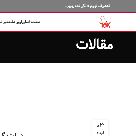
تعمیرات لوازم خانگی تک ریپیر…
صفحه اصلی
ارور ها
تعمیر ل
مقالات
۰۳
خرداد