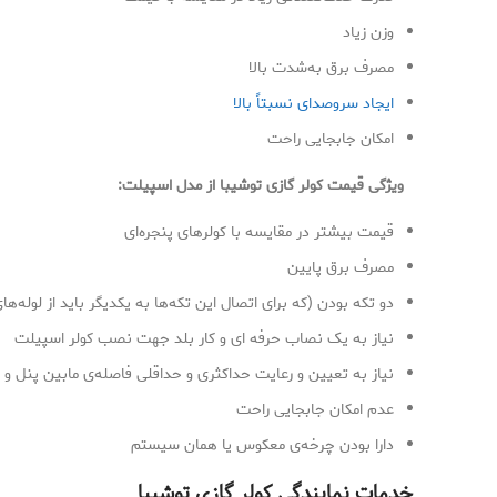
وزن زیاد
مصرف برق به‌شدت بالا
ایجاد سروصدای نسبتاً بالا
امکان جابجایی راحت
ویژگی قیمت کولر گازی توشیبا از مدل اسپیلت:
قیمت بیشتر در مقایسه با کولرهای پنجره‌ای
مصرف برق پایین
دو تکه بودن (که برای اتصال این تکه‌ها به یکدیگر باید از لوله‌
نیاز به یک نصاب حرفه ای و کار بلد جهت نصب کولر اسپیلت
نیاز به تعیین و رعایت حداکثری و حداقلی فاصله‌ی مابین پنل و م
عدم امکان جابجایی راحت
دارا بودن چرخه‌ی معکوس یا همان سیستم
خدمات نمایندگی کولر گازی توشیبا