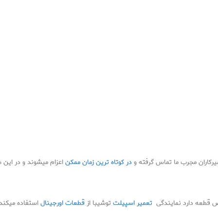
رکاران مجرب ما تماس گرفته و
در کوتاه ترین زمان ممکن
اعزام میشوند و در این 
یض قطعه دارد نمایندگی
تعمیر اسپیلت
توشیبا از
قطعات اورجینال
استفاده میکند 