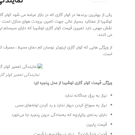
نمایندگی
یکی از بهترین برندها در کولر گازی که در بازار عرضه می شود کولر 
توشیبا از عملکرد بسیار عالی جهت تامین برودت هوای منازل است خو
نقش مهمی دارد تعیین قیمت کولر گازی توشیبا که دارای سیستم اینو
می کنند.
از ویژگی هایی که کولر گازی اینورتر نوسان کم دمای محیط ، مصرف ک
است.
نمایندگی تعمیر کولر گاز
ویژگی قیمت کولر گازی توشیبا از مدل پنجره ای:
نیاز به برق جداگانه ندارد
نیاز به سوراخ کردن دیوار ندارد و رد کردن لوله‌های مسی
دارای بدنه‌ی یکپارچه که به‌سادگی درون پنجره جا می‌خورد
قیمت پایین
قدرت خنک‌کنندگی زیاد در مقایسه با قیمت