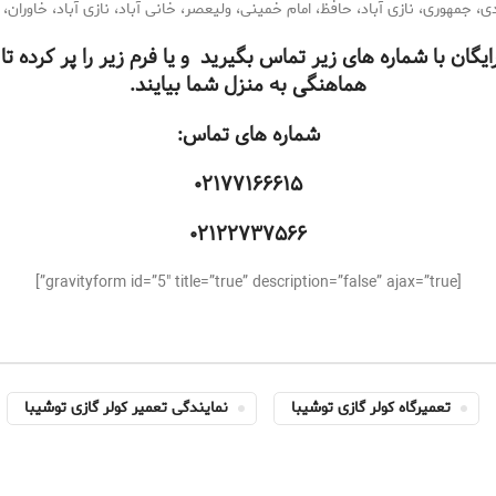
، جمهوری، نازی آباد، حافظ، امام خمینی، ولیعصر، خانی آباد، نازی آباد، خاوران،
گان با شماره های زیر تماس بگیرید و یا فرم زیر را پر کرده 
هماهنگی به منزل شما بیایند.
شماره های تماس:
۰۲۱۷۷۱۶۶۶۱۵
۰۲۱۲۲۷۳۷۵۶۶
[gravityform id=”5″ title=”true” description=”false” ajax=”true”]
تعمیرگاه کولر گازی توشیبا
نمایندگی تعمیر کولر گازی توشیبا