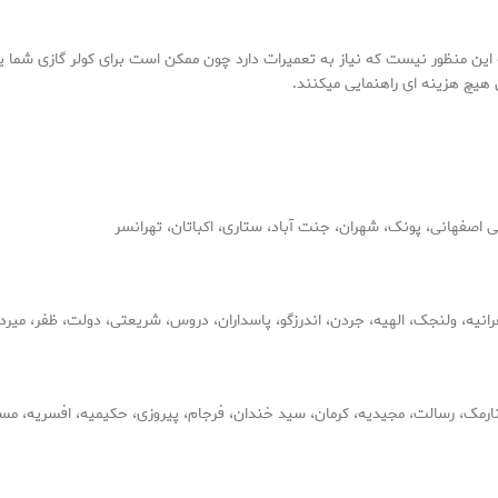
 این منظور نیست که نیاز به تعمیرات دارد چون ممکن است برای کولر گازی شما
 هیچ هزینه ای راهنمایی میکنند.
 اصفهانی، پونک، شهران، جنت آباد، ستاری، اکباتان، تهرانسر
رانیه، ولنجک، الهیه، جردن، اندرزگو، پاسداران، دروس، شریعتی، دولت، ظفر، میرد
نارمک، رسالت، مجیدیه، کرمان، سید خندان، فرجام، پیروزی، حکیمیه، افسریه، مس