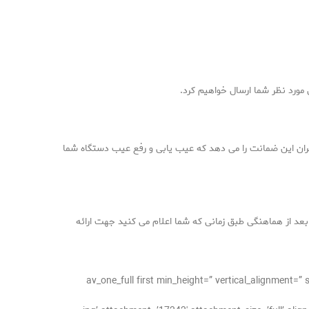
 مورد نظر شما ارسال خواهیم کرد.
هران این ضمانت را می دهد که عیب یابی و رفع عیب دستگاه شما
عد از هماهنگی طبق زمانی که شما اعلام می کنید جهت ارائه
[/av_one_full][av_one_full first min_height=” vertical