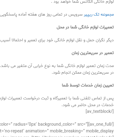
لوازم خانگی الگانس شما خواهد بود .
مجموعه تک ریپیر
سرویس در تمامی روز های هفته آماده پاسخگویی ب
تعمیرات لوازم خانگی شما در محل
دیگر نگران حمل و نقل لوازم خانگی خود برای تعمیر و احتمالا آسیب 
تعمیر در سریعترین زمان
مدت زمان تعمیر لوازم خانگی شما به نوع خرابی آن متغیر می باشد.
در سریعترین زمان ممکن انجام شود.
تعیین زمان خدمات توسط شما
پس از تماس تلفنی شما با تعمیرگاه و ثبت درخواست تعمیرات لوازم 
خدمات در محل حاضر می شود.
[/av_textblock]
der_color=” radius=’0px’ background_color=” src=”
’no-repeat’ animation=” mobile_breaking=” mobile_display=”]