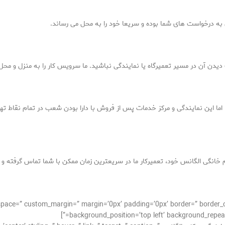
ه درخواست های شما بوده و سریعا خود را به محل می رساند.
دیدن آن در مسیر تعمیرگاه یا نمایندگی نباشید. ما سرویس کار را به منزل و محل
 اما این نمایندگی و مرکز خدمات پس از فروش با دارا بودن شعب در تمام نقاط ت
خانگی الگانس خود، تعمیرکار ما در سریعترین زمان ممکن با شما تماس گرفته و ب
_alignment=” space=” custom_margin=” margin=’0px’ padding=’0px’ border=” bor
background_position=’top left’ background_repeat=