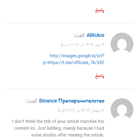
پاسخ
AllInAce
گفت:
۹ دی ۱۴۰۴ در ۱۰:۱۸ ب.ظ
http://images.google.ki/url?
q=https://t.me/officials_7k/342
پاسخ
binance Препоръчителство
گفت:
۸ بهمن ۱۴۰۴ در ۱۲:۱۶ ق.ظ
I don’t think the title of your article matches the
content lol. Just kidding, mainly because I had
some doubts after reading the article.