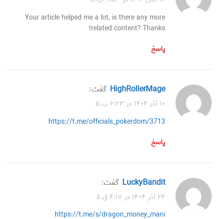
Your article helped me a lot, is there any more
related content? Thanks!
پاسخ
HighRollerMage
گفت:
۱۰ آذر ۱۴۰۴ در ۶:۲۳ ب.ظ
https://t.me/officials_pokerdom/3713
پاسخ
LuckyBandit
گفت:
۲۴ آذر ۱۴۰۴ در ۴:۱۷ ق.ظ
https://t.me/s/dragon_money_mani