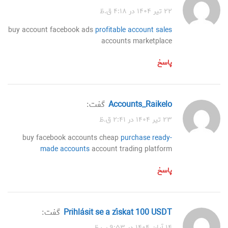
۲۲ تیر ۱۴۰۴ در ۴:۱۸ ق.ظ
buy account facebook ads
profitable account sales
accounts marketplace
پاسخ
accounts_Raikelo
گفت:
۲۳ تیر ۱۴۰۴ در ۲:۴۱ ق.ظ
buy facebook accounts cheap
purchase ready-
made accounts
account trading platform
پاسخ
Prihlásit se a získat 100 USDT
گفت:
۱۴ آبان ۱۴۰۴ در ۹:۵۳ ب.ظ