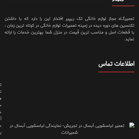
تعمیرگــاه مجاز لوازم خانگی تک ریپیر افتخار این را دارد که با داشتن
تکنسین های دوره دیده در زمینه تعمیرات لوازم خانگی در کوتاه ترین زمان ،
با قطعات اصل و مناسب ترین قیمت در منزل شما بهترین خدمات را ارائه
نماید.
اطلاعات تماس
ت
ن
ه
ح
خ
آ
ج
ب