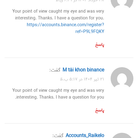
۲۸ خرداد ۱۴۰۴ در ۶:۳۱ ق.ظ
Your point of view caught my eye and was very
interesting. Thanks. I have a question for you.
https://accounts.binance.com/register?
ref=P9L9FQKY
پاسخ
M tài khon binance
گفت:
۲۱ تیر ۱۴۰۴ در ۵:۱۷ ب.ظ
Your point of view caught my eye and was very
interesting. Thanks. I have a question for you.
پاسخ
accounts_Raikelo
گفت: