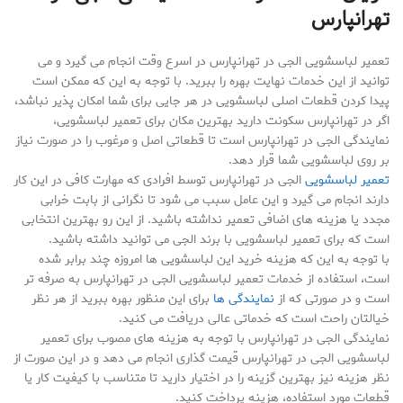
تهرانپارس
تعمیر لباسشویی الجی در تهرانپارس در اسرع وقت انجام می گیرد و می
توانید از این خدمات نهایت بهره را ببرید. با توجه به این که ممکن است
پیدا کردن قطعات اصلی لباسشویی در هر جایی برای شما امکان پذیر نباشد،
اگر در تهرانپارس سکونت دارید بهترین مکان برای تعمیر لباسشویی،
نمایندگی الجی در تهرانپارس است تا قطعاتی اصل و مرغوب را در صورت نیاز
بر روی لباسشویی شما قرار دهد.
تعمیر لباسشویی
الجی در تهرانپارس توسط افرادی که مهارت کافی در این کار
دارند انجام می گیرد و این عامل سبب می شود تا نگرانی از بابت خرابی
مجدد یا هزینه های اضافی تعمیر نداشته باشید. از این رو بهترین انتخابی
است که برای تعمیر لباسشویی با برند الجی می توانید داشته باشید.
با توجه به این که هزینه خرید این لباسشویی ها امروزه چند برابر شده
است، استفاده از خدمات تعمیر لباسشویی الجی در تهرانپارس به صرفه تر
است و در صورتی که از
نمایندگی ها
برای این منظور بهره ببرید از هر نظر
خیالتان راحت است که خدماتی عالی دریافت می کنید.
نمایندگی الجی در تهرانپارس با توجه به هزینه های مصوب برای تعمیر
لباسشویی الجی در تهرانپارس قیمت گذاری انجام می دهد و در این صورت از
نظر هزینه نیز بهترین گزینه را در اختیار دارید تا متناسب با کیفیت کار یا
قطعات مورد استفاده، هزینه پرداخت کنید.