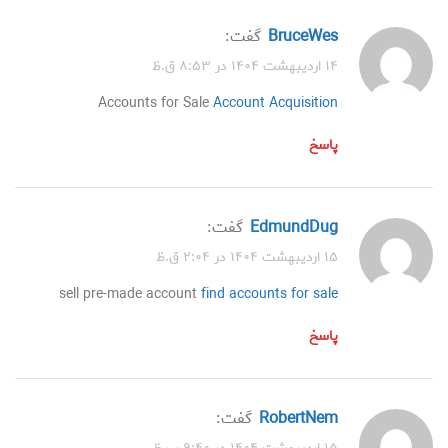
BruceWes
گفت:
۱۴ اردیبهشت ۱۴۰۴ در ۸:۵۳ ق.ظ
Accounts for Sale
Account Acquisition
پاسخ
EdmundDug
گفت:
۱۵ اردیبهشت ۱۴۰۴ در ۲:۰۴ ق.ظ
sell pre-made account
find accounts for sale
پاسخ
RobertNem
گفت: