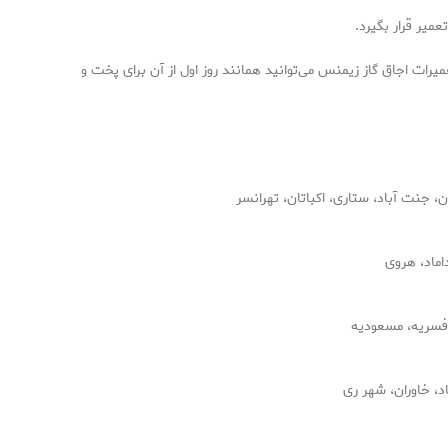
میر قرار بگیرد.
میرات اجاق گاز زیمنس می‌توانید همانند روز اول از آن برای پخت و
 جنت آباد، ستاری، اکباتان، تهرانسر
اماد، هروی
افسریه، مسعودیه
اد، خاوران، شهر ری