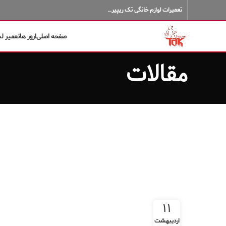
تعمیرات لوازم خانگی تک ریپیر…
صفحه اصلی
ارور ها
تعمیر ل
مقالات
۱۱
اردیبهشت