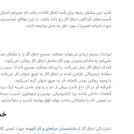
شاید این مشکل بارها برای شما اتفاق افتاده باشد که علیرغم اتصال ب
قسمت‌های گوناگون اجاق گاز رخ داده باشد. در این مواقع خونسردی
جهت انجام تعمیرات مورد نظر به محل مراجعه کنند.
ایرادات بسیار زیادی می‌تواند عملکرد صحیح اجاق گاز را با مشکل جد
علیرغم به مشام رسیدن بوی گاز مشعل اجاق گاز روشن نمی‌شود.
فندک اجاق گاز عمل نمی‌کند، یا این‌که عملکرد صحیح فندک سبب ر
صفحه دیجیتالی طراحی شده در اجاق گاز به هیچ عنوان کار نمی‌کند.
با وجود روشن بودن شعله، فر به هیچ عنوان گرم نمی‌شود.
شیشه فر در اثر داغ شدن بیش از حد و یا وارد شدن ضربه ترک بر
قطعات داخلی مانند برد الکترونیکی، بوبین و ترموکوپل آسیب دیده‌ان
در صورتی که با مشکلاتی مانند موارد فوق مواجه شدید و نتوانستید 
خد
نمایندگی اجاق گاز از
متخصصان حرفه‌ای و کار آزموده
جهت تعمیر گاز 