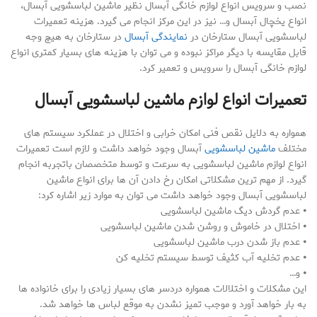
نصب و سرویس انواع لوازم خانگی آبسال نظیر ماشین لباسشویی آبسال،
انواع یخچال آبسال و… نیز در این مرکز انجام می گیرد. هزینه تعمیرات
لباسشویی آبسال ستارخان در
نمایندگی آبسال
در ستارخان به هیچ وجه
قابل مقایسه با دیگر مراکز نبوده و می توان با هزینه های بسیار کمتری انواع
لوازم خانگی آبسال را سرویس و تعمیر کرد.
تعمیرات انواع لوازم ماشین لباسشویی آبسال
همواره به دلایل نقص فنی امکان خرابی و اختلال در عملکرد سیستم های
مختلف
ماشین لباسشویی
آبسال وجود خواهد داشت و لازم است تعمیرات
انواع لوازم ماشین لباسشویی به سرعت و توسط متخصصان باتجربه انجام
گیرد. از مهم ترین مشکلاتی امکان رخ دادن آن ها برای انواع ماشین
لباسشویی آبسال وجود خواهد داشت می توان به موارد زیر اشاره کرد:
⦁ عدم گردش دیگ ماشین لباسشویی
⦁ اختلال در خاموش و روشن شدن ماشین لباسشویی
⦁ عدم باز شدن درب ماشین لباسشویی
⦁ عدم تخلیه آب کثیف توسط سیستم تخلیه کن
⦁ و…
این مشکلات و اختلالات همواره دردسر های بسیار زیادی را برای خانواده ها
به بار خواهد آورد و موجب تمیز نشدن به موقع لباس ها خواهد شد.