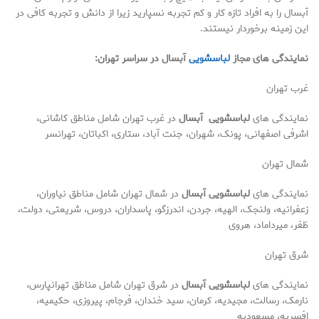
آبسال را به افراد تازه کار و کم تجربه نسپارید زیرا از دانش و تجربه کافی در
این زمینه برخوردار نیستند.
نمایندگی های مجاز
لباسشویی
آبسال در سراسر تهران:
غرب تهران
نمایندگی های
لباسشویی
آبسال
در غرب تهران شامل مناطق کاشانی،
اشرفی اصفهانی، پونک، شهران، جنت آباد، ستاری، اکباتان، تهرانسر
شمال تهران
نمایندگی های
لباسشویی آبسال
در شمال تهران شامل مناطق نیاوران،
زعفرانیه، ولنجک، الهیه، جردن، اندرزگو، پاسداران، دروس، شریعتی، دولت،
ظفر، میرداماد، هروی
شرق تهران
نمایندگی های
لباسشویی آبسال
در شرق تهران شامل مناطق تهرانپارس،
نارمک، رسالت، مجیدیه، کرمان، سید خندان، فرجام، پیروزی، حکیمیه،
افسریه، مسعودیه