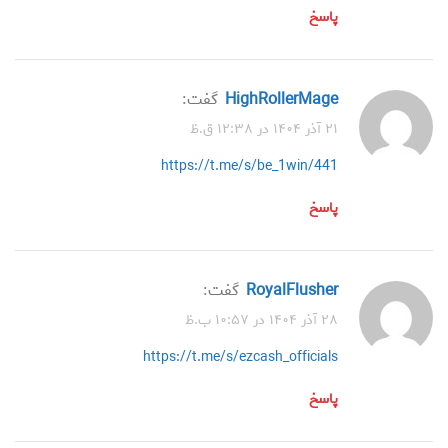
پاسخ
HighRollerMage
گفت:
۲۱ آذر ۱۴۰۴ در ۱۲:۳۸ ق.ظ
https://t.me/s/be_1win/441
پاسخ
RoyalFlusher
گفت:
۲۸ آذر ۱۴۰۴ در ۱۰:۵۷ ب.ظ
https://t.me/s/ezcash_officials
پاسخ