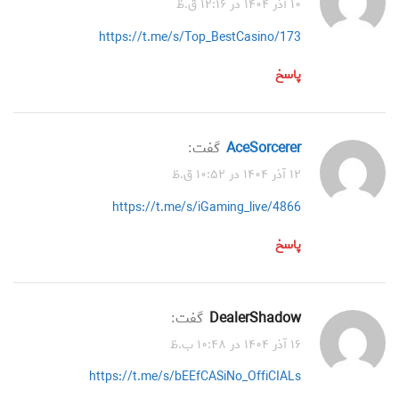
۱۰ آذر ۱۴۰۴ در ۱۲:۱۶ ق.ظ
https://t.me/s/Top_BestCasino/173
پاسخ
AceSorcerer
گفت:
۱۲ آذر ۱۴۰۴ در ۱۰:۵۲ ق.ظ
https://t.me/s/iGaming_live/4866
پاسخ
DealerShadow
گفت:
۱۶ آذر ۱۴۰۴ در ۱۰:۴۸ ب.ظ
https://t.me/s/bEEfCASiNo_OffiCIALs