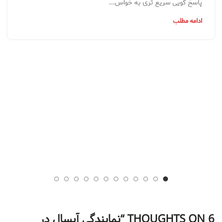
پاسخ گویی سریع تری به خواس...
ادامه مطلب
6 THOUGHTS ON “
نمایندگی آبسال در