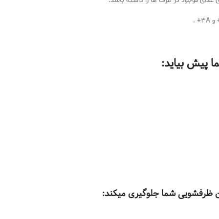
غذای موجود در ظرف ها را داشته باشد.
 پیش بیاید:
شین ظرفشویی شما جلوگیری میکند: