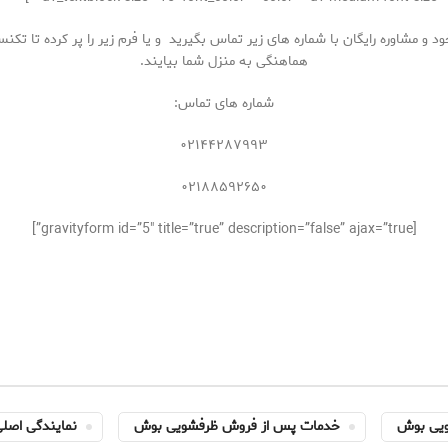
اوره رایگان با شماره های زیر تماس بگیرید و یا فرم زیر را پر کرده تا تکن
هماهنگی به منزل شما بیایند.
شماره های تماس:
۰۲۱۴۴۲۸۷۹۹۳
۰۲۱۸۸۵۹۲۶۵۰
[gravityform id=”5″ title=”true” description=”false” ajax=”true”]
ویی بوش
خدمات پس از فروش ظرفشویی بوش
نمایندگی اصل