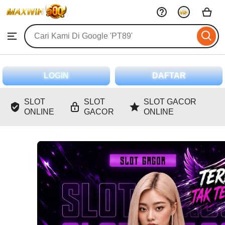
PT89
Skip
to
Search
Browse
ontent
for
items
or
shops
LOGIN
DAFTAR
SLOT
SLOT
SLOT GACOR
ONLINE
GACOR
ONLINE