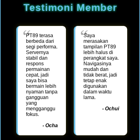
Testimoni Member
PT89 terasa
Saya
berbeda dari
merasakan
segi performa.
tampilan PT89
Servernya
lebih halus di
stabil dan
perangkat saya.
respons
Navigasinya
permainan
mudah dan
cepat, jadi
tidak berat, jadi
saya bisa
tetap enak
bermain lebih
digunakan
nyaman tanpa
dalam waktu
gangguan
lama.
yang
mengganggu
- Ochui
fokus.
- Ocha