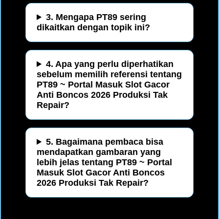
3. Mengapa PT89 sering
dikaitkan dengan topik ini?
4. Apa yang perlu diperhatikan
sebelum memilih referensi tentang
PT89 ~ Portal Masuk Slot Gacor
Anti Boncos 2026 Produksi Tak
Repair?
5. Bagaimana pembaca bisa
mendapatkan gambaran yang
lebih jelas tentang PT89 ~ Portal
Masuk Slot Gacor Anti Boncos
2026 Produksi Tak Repair?