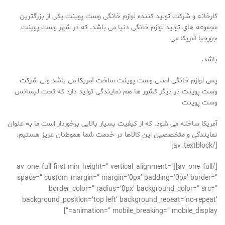
کارخانه و شرکت تولید کننده لوازم خانگی وست پوینت یکی از بزرگترین
مجموعه های تولید لوازم خانگی دنیا می باشد. که در شهر وست پوینت
جورجیا آمریکا می
باشد.
پس لوازم خانگی اصلی وست پوینت ساخت آمریکا می باشد ولی شرکت
وست پوینت در دیگر کشور ها هم نمایندگی تولید دارد که تحت لیسانس
وست پوینت
آمریکا ساخته می شود. که از کیفیت بسیار بالایی برخوردار است ما به عنوان
نمایندگی و متخصصین این کالاها در خدمت شما هموطنان عزیز هستیم.
[/av_textblock]
[/av_one_full][av_one_full first min_height=” vertical_alignment=”
space=” custom_margin=” margin=’0px’ padding=’0px’ border=”
border_color=” radius=’0px’ background_color=” src=”
background_position=’top left’ background_repeat=’no-repeat’
animation=” mobile_breaking=” mobile_display=”]