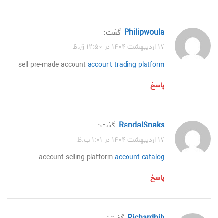
Philipwoula
گفت:
۱۷ اردیبهشت ۱۴۰۴ در ۱۲:۵۰ ق.ظ
sell pre-made account
account trading platform
پاسخ
RandalSnaks
گفت:
۱۷ اردیبهشت ۱۴۰۴ در ۱:۰۱ ب.ظ
account selling platform
account catalog
پاسخ
Richardbib
گفت: