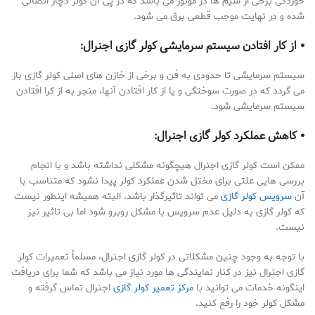
خوردگی برخی از سیم ها در موتور می باشد که در پی آن کولر دچار اتصالی
شده و در نهایت موجب قطعی برق می شود.
⦁ از کار افتادن سیستم سرمایشی کولر گازی اجنرال:
سیستم سرمایشی تا حدودی به فن و برخی از خازن های اصلی کولر گازی باز
می گردد که در صورت سوختگی و یا از کار افتادن آنها، منجر به از کرا افتادن
سیستم سرمایشی شود.
⦁ کاهش عملکرد کولر گازی اجنرال:
ممکن است کولر گازی اجنرال هیچگونه مشکلی نداشته باشد و با انجام
بررسی هایی علتی برای مختل شدن عملکرد کولر پیدا نشود که متناسب با
آن
سرویس کولر گازی
می تواند تاثیرگذار باشد. البته همیشه اینطور نیست
که کولر گازی به دلیل عدم سرویس با مشکل روبرو شود اما بی تاثیر نیز
نیست.
با توجه به وجود چنین مشکلاتی در کولر گازی اجنرال، مسلماً تعمیرات کولر
گازی اجنرال نیز در کنار نمایندگی ها مورد نیاز می باشد که شما برای دریافت
اینگونه خدمات می توانید با
مرکز تعمیر کولر گازی
اجنرال تماس گرفته و
مشکل کولر خود را رفع کنید.