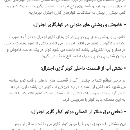
اجنرال به وجود آید و شما برای رفع آنها با ما تماس بگیرید، صحبت کنیم و
کمی بیش از پیش به مشکلات کولرهای گازی اجنرال بپردازیم.
⦁ خاموش و روشنی های متوالی در کولرگازی اجنرال:
خاموش و روشنی های پی در پی در کولرهای گازی اجنرال معمولاً به صورت
یکباره و ناگهانی اتفاق می افتد. این امر می تواند ناشی از نفوذ رطوبت داخلی
در مدار و برد الکتریکی باشد که باعث می شود کولر در یک حالت خاموش و
روشن شدن پی در پی و یا به اصطلاح هنگ قرار گیرد.
⦁ نشتی آب از قسمت داخلی کولر گازی اجنرال:
در برخی مواقع شما با چکیدن آب از قسمت های داخلی و قاب کولر مواجه
می شوید که ناشی از انسداد در راه خروجی آب کولر می باشد. این امر به
دلیل گرد و خاک و رسوبات ناشی از آب ممکن است اتفاق افتد که با توجه
به این مسئله باید کولر را سرویس کرد.
⦁ قطعی برق متاثر از اتصالی موتور کولر گازی اجنرال:
این مشکل تا حدودی مرتبط با موتور کولر گازی می باشد و متاثر از بهم