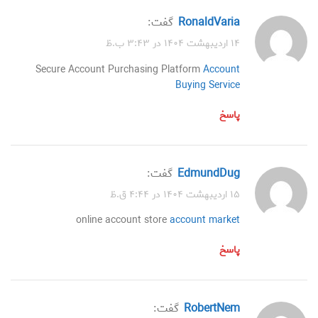
RonaldVaria
گفت:
۱۴ اردیبهشت ۱۴۰۴ در ۳:۴۳ ب.ظ
Secure Account Purchasing Platform
Account
Buying Service
پاسخ
EdmundDug
گفت:
۱۵ اردیبهشت ۱۴۰۴ در ۴:۴۴ ق.ظ
online account store
account market
پاسخ
RobertNem
گفت: