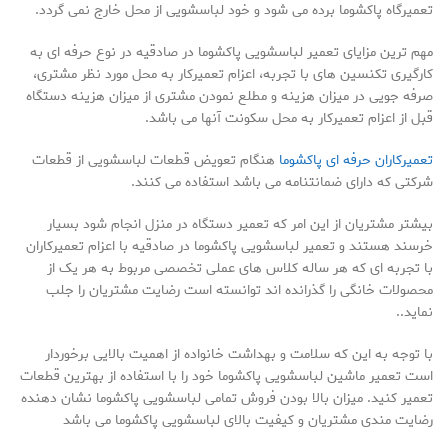
تعمیرگاه پاکشوما برده می شود و خود لباسشویی از محل خارج نمی گردد.
مهم ترین مزایای تعمیر لباسشویی پاکشوما در صادقیه در نوع حرفه ای به
کارگیری تکنسین های با تجربه، اعزام تعمیرکار به محل مورد نظر مشتری،
صرفه جویی در میزان هزینه و مطلع نمودن مشتری از میزان هزینه دستگاه
قبل از اعزام تعمیرکار به محل سکونت آنها می باشد.
تعمیرکاران حرفه ای پاکشوما
هنگام تعویض قطعات لباسشویی از قطعات
شرکتی که دارای ضمانتنامه می باشد استفاده می کنند.
بیشتر مشتریان از این امر که تعمیر دستگاه در منزل انجام شود بسیار
خرسند هستند و تعمیر لباسشویی پاکشوما در صادقیه با اعزام تعمیرکاران
با تجربه ای که هر ساله کلاس های عملی تخصصی مربوط به هر یک از
محصولات خانگی را گذرانده اند توانسته است رضایت مشتریان را جلب
نماید..
با توجه به این که سلامت و بهداشت خانواده از اهمیت بالایی برخوردار
است تعمیر ماشین لباسشویی پاکشوما خود را با استفاده از بهترین قطعات
تعمیر کنید. میزان بالا بودن فروش تمامی لباسشویی پاکشوما نشان دهنده
رضایت مندی مشتریان و کیفیت بالای لباسشویی پاکشوما می باشد