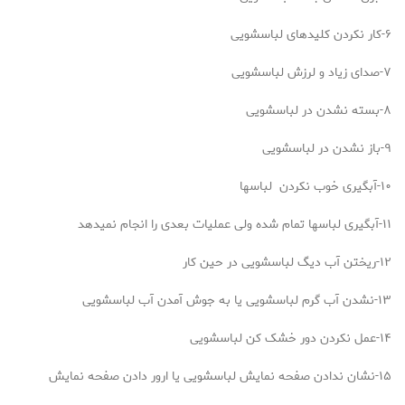
۶-کار نکردن کلیدهای لباسشویی
۷-صدای زیاد و لرزش لباسشویی
۸-بسته نشدن در لباسشویی
۹-باز نشدن در لباسشویی
۱۰-آبگیری خوب نکردن لباسها
۱۱-آبگیری لباسها تمام شده ولی عملیات بعدی را انجام نمیدهد
۱۲-ریختن آب دیگ لباسشویی در حین کار
۱۳-نشدن آب گرم لباسشویی یا به جوش آمدن آب لباسشویی
۱۴-عمل نکردن دور خشک کن لباسشویی
۱۵-نشان ندادن صفحه نمایش لباسشویی یا ارور دادن صفحه نمایش