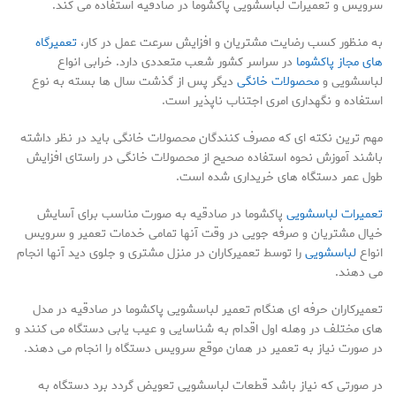
سرویس و تعمیرات لباسشویی پاکشوما در صادقیه استفاده می کند.
به منظور کسب رضایت مشتریان و افزایش سرعت عمل در کار،
تعمیرگاه
های مجاز پاکشوما
در سراسر کشور شعب متعددی دارد. خرابی انواع
لباسشویی و
محصولات خانگی
دیگر پس از گذشت سال ها بسته به نوع
استفاده و نگهداری امری اجتناب ناپذیر است.
مهم ترین نکته ای که مصرف کنندگان محصولات خانگی باید در نظر داشته
باشند آموزش نحوه استفاده صحیح از محصولات خانگی در راستای افزایش
طول عمر دستگاه های خریداری شده است.
تعمیرات لباسشویی
پاکشوما در صادقیه به صورت مناسب برای آسایش
خیال مشتریان و صرفه جویی در وقت آنها تمامی خدمات تعمیر و سرویس
انواع
لباسشویی
را توسط تعمیرکاران در منزل مشتری و جلوی دید آنها انجام
می دهند.
تعمیرکاران حرفه ای هنگام تعمیر لباسشویی پاکشوما در صادقیه در مدل
های مختلف در وهله اول اقدام به شناسایی و عیب یابی دستگاه می کنند و
در صورت نیاز به تعمیر در همان موقع سرویس دستگاه را انجام می دهند.
در صورتی که نیاز باشد قطعات لباسشویی تعویض گردد برد دستگاه به