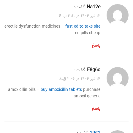
na12e
گفت:
۱۲ تیر ۱۴۰۴ در ۳:۱۱ ب.ظ
erectile dysfunction medicines –
fast ed to take site
ed pills cheap
پاسخ
e8g6o
گفت:
۱۴ تیر ۱۴۰۴ در ۲:۰۶ ق.ظ
amoxicillin pills –
buy amoxicillin tablets
purchase
amoxil generic
پاسخ