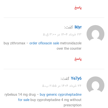
پاسخ
iklyr
گفت:
۲۳ خرداد ۱۴۰۴ در ۳:۰۰ ق.ظ
buy zithromax –
order ofloxacin sale
metronidazole
over the counter
پاسخ
ye7y6
گفت:
۲۴ خرداد ۱۴۰۴ در ۲:۵۵ ب.ظ
rybelsus 14 mg drug –
buy generic cyproheptadine
for sale
buy cyproheptadine 4 mg without
prescription