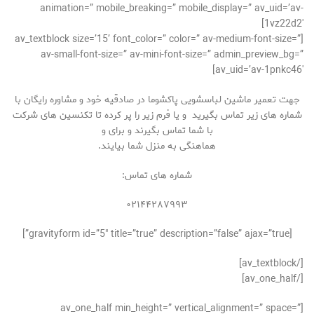
animation=” mobile_breaking=” mobile_display=” av_uid=’av-
1vz22d2′]
[av_textblock size=’15’ font_color=” color=” av-medium-font-size=”
av-small-font-size=” av-mini-font-size=” admin_preview_bg=”
av_uid=’av-1pnkc46′]
جهت تعمیر ماشین لباسشویی پاکشوما در صادقیه خود و مشاوره رایگان با
شماره های زیر تماس بگیرید و یا فرم زیر را پر کرده تا تکنسین های شرکت
با شما تماس بگیرند و برای و
هماهنگی به منزل شما بیایند.
شماره های تماس:
۰۲۱۴۴۲۸۷۹۹۳
[gravityform id=”5″ title=”true” description=”false” ajax=”true”]
[/av_textblock]
[/av_one_half]
[av_one_half min_height=” vertical_alignment=” space=”