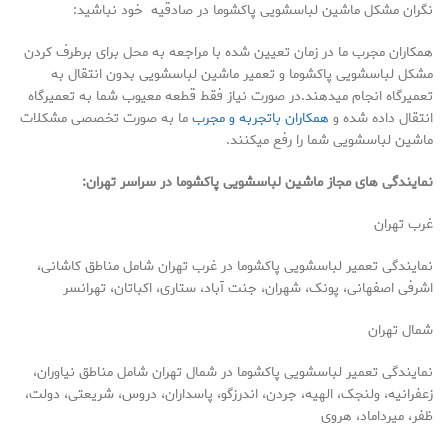
نگران مشکل ماشین لباسشویی پاکشوما در صادقیه خود نباشید:
همکاران مجرب ما در زمان تعیین شده با مراجعه به محل برای برطرف کردن
مشکل لباسشویی پاکشوما و تعمیر ماشین لباسشویی بدون انتقال به
تعمیرگاه انجام میدهند.در صورت نیاز فقط قطعه معیوب شما به تعمیرگاه
انتقال داده شده و
همکاران باتجربه و مجرب
ما به صورت تخصصی مشکلات
ماشین لباسشویی شما را رفع میکنند.
نمایندگی های مجاز ماشین لباسشویی پاکشوما در سراسر تهران:
غرب تهران
نمایندگی تعمیر لباسشویی پاکشوما در غرب تهران شامل مناطق کاشانی،
اشرفی اصفهانی، پونک، شهران، جنت آباد، ستاری، اکباتان، تهرانسر
شمال تهران
نمایندگی تعمیر لباسشویی پاکشوما در شمال تهران شامل مناطق نیاوران،
زعفرانیه، ولنجک، الهیه، جردن، اندرزگو، پاسداران، دروس، شریعتی، دولت،
ظفر، میرداماد، هروی