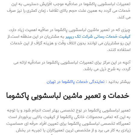
تعمیرات لباسشویی پاکشوما در صادقیه موجب افزایش دسترسی به این
خدمات می گردد به همین علت حجم بالای تقاضا ، زمان کمتری را نیز صرف
می کند.
چیزی که در تعمیر ماشین لباسشویی پاکشوما در صاقیه اهمیت زیاد دارد،
کیفیت خدمات رسانی شرکت تک ریپیر
به مشتریان در این منطقه است.از
این رو مشتریان می توانند بدون اتلاف وقت و هزینه گزاف از این خدمات
استفاده کنند.
آنچه در این مرکز برای تعمیرات لباسشویی پاکشوما در صادقیه ارائه می
گردد، به شرح ذیل می باشد.
بیشتر بدانید :
نمایندگی خدمات پاکشوما در تهران
خدمات و تعمیر ماشین لباسشویی پاکشوما
تعمیر لباسشویی پاکشوما در نوع تخصصی بهتر است انجام شود و با توجه
به این که تمامی محصولات خانگی پاکشوما از کیفیت بالایی برخوردار است
تعمیرگاه تخصصی لباسشویی پاکشوما برای تعیین افراد حرفه ای حساسیت
زیادی به کار می برد و از متخصص ترین تعمیرکاران با تجربه در بخش