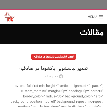
MENU
مقالات
تعمیر لباسشویی پاکشوما در صادقیه
تعمیر لباسشویی پاکشوما در صادقیه
مدیر سایت
[av_one_full first min_height=” vertical_alignment=” space=”
custom_margin=” margin=’0px’ padding=’0px’ border=”
border_color=” radius=’0px’ background_color=” src=”
background_position=’top left’ background_repeat=’no-repeat’