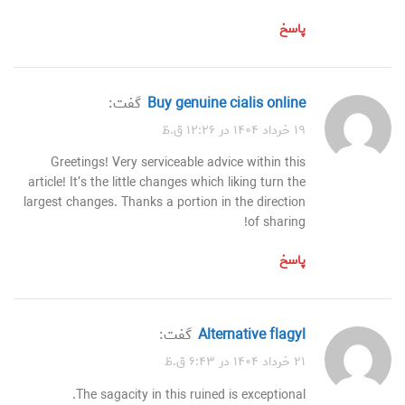
پاسخ
buy genuine cialis online
گفت:
۱۹ خرداد ۱۴۰۴ در ۱۲:۲۶ ق.ظ
Greetings! Very serviceable advice within this
article! It’s the little changes which liking turn the
largest changes. Thanks a portion in the direction
of sharing!
پاسخ
alternative flagyl
گفت:
۲۱ خرداد ۱۴۰۴ در ۶:۴۳ ق.ظ
The sagacity in this ruined is exceptional.