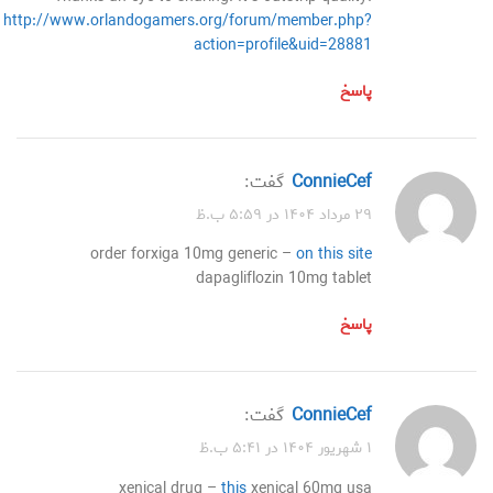
http://www.orlandogamers.org/forum/member.php?
action=profile&uid=28881
پاسخ
ConnieCef
گفت:
۲۹ مرداد ۱۴۰۴ در ۵:۵۹ ب.ظ
order forxiga 10mg generic –
on this site
dapagliflozin 10mg tablet
پاسخ
ConnieCef
گفت:
۱ شهریور ۱۴۰۴ در ۵:۴۱ ب.ظ
xenical drug –
this
xenical 60mg usa