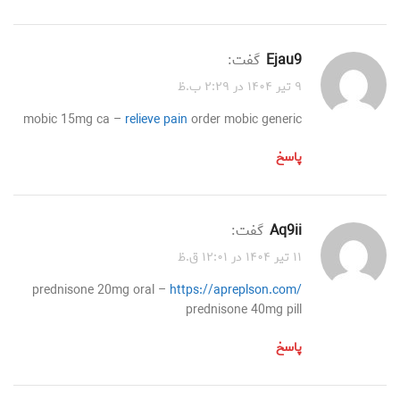
ejau9
گفت:
۹ تیر ۱۴۰۴ در ۲:۲۹ ب.ظ
mobic 15mg ca –
relieve pain
order mobic generic
پاسخ
aq9ii
گفت:
۱۱ تیر ۱۴۰۴ در ۱۲:۰۱ ق.ظ
prednisone 20mg oral –
https://apreplson.com/
prednisone 40mg pill
پاسخ