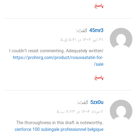
پاسخ
45mr3
گفت:
۳۱ تیر ۱۴۰۴ در ۵:۴۱ ق.ظ
I couldn’t resist commenting. Adequately written!
https://prohnrg.com/product/rosuvastatin-for-
sale/
پاسخ
5zx0u
گفت:
۲ مرداد ۱۴۰۴ در ۷:۲۳ ب.ظ
The thoroughness in this draft is noteworthy.
cenforce 100 subingale professionnel belgique