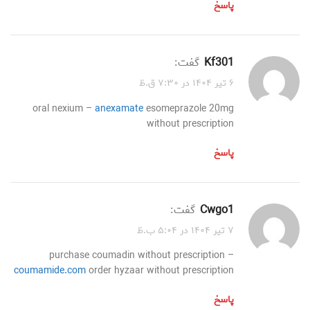
پاسخ
kf301
گفت:
۶ تیر ۱۴۰۴ در ۷:۳۰ ق.ظ
oral nexium –
anexamate
esomeprazole 20mg
without prescription
پاسخ
cwgo1
گفت:
۷ تیر ۱۴۰۴ در ۵:۰۴ ب.ظ
purchase coumadin without prescription –
coumamide.com
order hyzaar without prescription
پاسخ