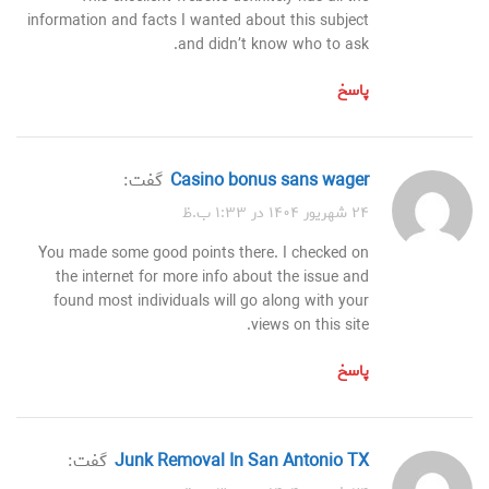
information and facts I wanted about this subject
and didn’t know who to ask.
پاسخ
casino bonus sans wager
گفت:
۲۴ شهریور ۱۴۰۴ در ۱:۳۳ ب.ظ
You made some good points there. I checked on
the internet for more info about the issue and
found most individuals will go along with your
views on this site.
پاسخ
Junk Removal In San Antonio TX
گفت: