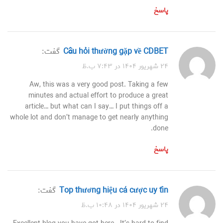
پاسخ
Câu hỏi thường gặp về CDBET
گفت:
۲۴ شهریور ۱۴۰۴ در ۷:۴۳ ب.ظ
Aw, this was a very good post. Taking a few
minutes and actual effort to produce a great
article… but what can I say… I put things off a
whole lot and don’t manage to get nearly anything
done.
پاسخ
Top thương hiệu cá cược uy tín
گفت:
۲۴ شهریور ۱۴۰۴ در ۱۰:۴۸ ب.ظ