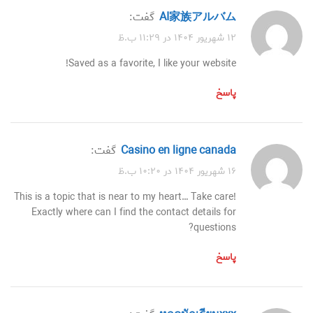
AI家族アルバム
گفت:
۱۲ شهریور ۱۴۰۴ در ۱۱:۲۹ ب.ظ
Saved as a favorite, I like your website!
پاسخ
casino en ligne canada
گفت:
۱۶ شهریور ۱۴۰۴ در ۱۰:۲۰ ب.ظ
This is a topic that is near to my heart… Take care!
Exactly where can I find the contact details for
questions?
پاسخ