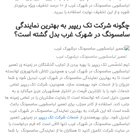
لباسشویی سامسونگ در شهرک غرب از ۱۰ درصد تخفیف ویژه برخوردار
شوید و از این تخفیف نهایت استفاده را ببرید.
چگونه شرکت تک ریپیر به بهترین نمایندگی
سامسونگ در شهرک غرب بدل گشته است؟
تعمیر لباسشویی سامسونگ درشهرک غرب
تیم تخصّصی تک ریپیر با بهره بردن از تجارب گذشتگان در زمینه ی تعمیر
لباسشویی سامسونگ در شهرک غرب و همچنین تلاش شبانهروزی توانسته
است تا به بهترین نمایندگی سامسونگ در شهرک غرب تبدیل شود و شما
عزیزان را از خدمات خود بهرهمند سازد. همچنین، شرکت تک ریپیر تمامی
خدمات خود را با نازلترین قیمت در اختیار همشهریان عزیز میگذارد و به
همین دلیل است که توانسته است تا رضایت مشتریان را در تمامی زمینه ها
جلب کند. استفاده از کادر مجرّب برای تعمیر لباسشویی سامسونگ باعث
شده است که این شرکت به بهترین نمایندگی سامسونگ در شهرک غرب
تبدیل شود. برای بهرهمندی از
خدمات شرکت تک ریپیر
در زمینهی تعمیر
لباسشویی سامسونگ در شهرک غرب تنها کافی است که فرم درخواست را
در سایت شرکت تکمیل کنید تا همکاران ما از نمایندگی سامسونگ با شما