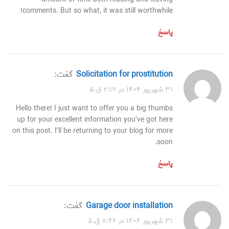
comments. But so what, it was still worthwhile!
پاسخ
Solicitation for prostitution
گفت:
۳۱ شهریور ۱۴۰۴ در ۲:۱۹ ق.ظ
Hello there! I just want to offer you a big thumbs
up for your excellent information you’ve got here
on this post. I’ll be returning to your blog for more
soon.
پاسخ
garage door installation
گفت:
۳۱ شهریور ۱۴۰۴ در ۸:۴۶ ق.ظ