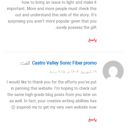
how to bring an issue to light and make it
important. More and more people must check this
out and understand this side of the story. It’s
surprising you aren’t more popular given that you
surely possess the gift.
پاسخ
Castro Valley Sonic Fiber promo
گفت:
۱۹ شهریور ۱۴۰۴ در ۹:۱۵ ب.ظ
I would like to thank you for the efforts you’ve put
in penning this website. I’m hoping to check out
the same high-grade blog posts from you later on
as well. In fact, your creative writing abilities has
inspired me to get my very own website now 😉
پاسخ