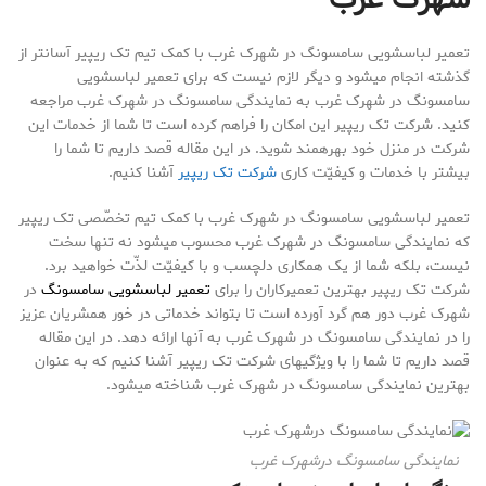
تعمیر لباسشویی سامسونگ در شهرک غرب با کمک تیم تک ریپیر آسانتر از
گذشته انجام میشود و دیگر لازم نیست که برای تعمیر لباسشویی
سامسونگ در شهرک غرب به نمایندگی سامسونگ در شهرک غرب مراجعه
کنید. شرکت تک ریپیر این امکان را فراهم کرده است تا شما از خدمات این
شرکت در منزل خود بهرهمند شوید. در این مقاله قصد داریم تا شما را
بیشتر با خدمات و کیفیّت کاری
شرکت تک ریپیر
آشنا کنیم.
تعمیر لباسشویی سامسونگ در شهرک غرب با کمک تیم تخصّصی تک ریپیر
که نمایندگی سامسونگ در شهرک غرب محسوب میشود نه تنها سخت
نیست، بلکه شما از یک همکاری دلچسب و با کیفیّت لذّت خواهید برد.
شرکت تک ریپیر بهترین تعمیرکاران را برای
تعمیر لباسشویی سامسونگ
در
شهرک غرب دور هم گرد آورده است تا بتواند خدماتی در خور همشریان عزیز
را در نمایندگی سامسونگ در شهرک غرب به آنها ارائه دهد. در این مقاله
قصد داریم تا شما را با ویژگیهای شرکت تک ریپیر آشنا کنیم که به عنوان
بهترین نمایندگی سامسونگ در شهرک غرب شناخته میشود.
نمایندگی سامسونگ درشهرک غرب