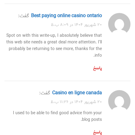
best paying online casino ontario
گفت:
۲۰ شهریور ۱۴۰۴ در ۸:۰۹ ب.ظ
Spot on with this write-up, I absolutely believe that
this web site needs a great deal more attention. I’ll
probably be returning to see more, thanks for the
info.
پاسخ
casino en ligne canada
گفت:
۲۰ شهریور ۱۴۰۴ در ۱۱:۲۶ ب.ظ
I used to be able to find good advice from your
blog posts.
پاسخ