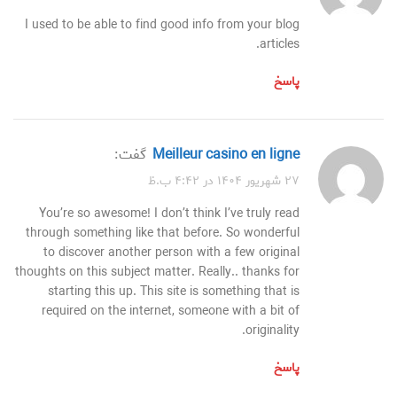
I used to be able to find good info from your blog
articles.
پاسخ
meilleur casino en ligne
گفت:
۲۷ شهریور ۱۴۰۴ در ۴:۴۲ ب.ظ
You’re so awesome! I don’t think I’ve truly read
through something like that before. So wonderful
to discover another person with a few original
thoughts on this subject matter. Really.. thanks for
starting this up. This site is something that is
required on the internet, someone with a bit of
originality.
پاسخ