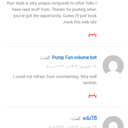
Your style is very unique compared to other folks I
have read stuff from. Thanks for posting when
you’ve got the opportunity, Guess I’ll just book
mark this web site.
پاسخ
pump Fun volume bot
گفت:
۲۸ شهریور ۱۴۰۴ در ۱۰:۳۶ ب.ظ
I could not refrain from commenting. Very well
written!
پاسخ
หนังโป๊
گفت:
۲۹ شهریور ۱۴۰۴ در ۶:۴۳ ق.ظ