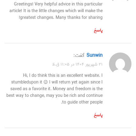
Greetings! Very helpful advice in this particular
article! It is the little changes which will make the
greatest changes. Many thanks for sharing!
پاسخ
sunwin
گفت:
۲۱ شهریور ۱۴۰۴ در ۱۱:۰۵ ق.ظ
Hi, I do think this is an excellent website. I
stumbledupon it 😉 I will return yet again since I
saved as a favorite it. Money and freedom is the
best way to change, may you be rich and continue
to guide other people.
پاسخ