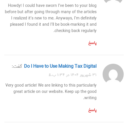
Howdy! I could have sworn I’ve been to your blog
before but after going through many of the articles
I realized it’s new to me. Anyways, I’m definitely
pleased I found it and I’ll be book-marking it and
checking back regularly.
پاسخ
Do I Have to Use Making Tax Digital
گفت:
۳۱ شهریور ۱۴۰۴ در ۱:۳۴ ب.ظ
Very good article! We are linking to this particularly
great article on our website. Keep up the good
writing.
پاسخ