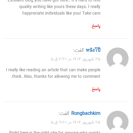
Excellent blog you have got here.. It’s hard to find
quality writing like yours these days. I really
appreciate individuals like you! Take care!!
پاسخ
หนังโป๊
گفت:
۲۵ شهریور ۱۴۰۴ در ۲:۲۰ ق.ظ
I really like reading an article that can make people
think. Also, thanks for allowing me to comment.
پاسخ
rongbachkim
گفت:
۲۵ شهریور ۱۴۰۴ در ۹:۲۰ ق.ظ