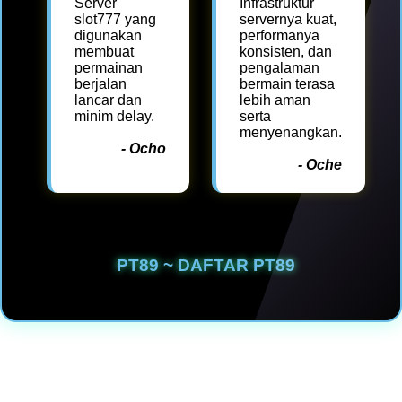
Server
Infrastruktur
slot777 yang
servernya kuat,
digunakan
performanya
membuat
konsisten, dan
permainan
pengalaman
berjalan
bermain terasa
lancar dan
lebih aman
minim delay.
serta
menyenangkan.
- Ocho
- Oche
PT89 ~ DAFTAR PT89