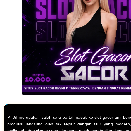
PT89 merupakan salah satu portal masuk ke slot gacor anti bon
produksi langsung oleh tak repair dengan fitur yang modern
melimpah, dan sistem yang dirancang untuk memberikan kenyama