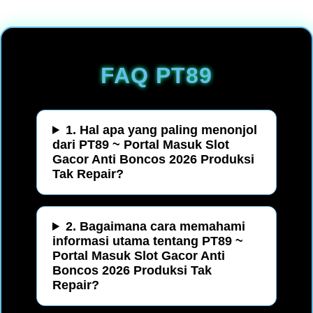
Loading...
FAQ PT89
1. Hal apa yang paling menonjol
dari PT89 ~ Portal Masuk Slot
Gacor Anti Boncos 2026 Produksi
Tak Repair?
2. Bagaimana cara memahami
informasi utama tentang PT89 ~
Portal Masuk Slot Gacor Anti
Boncos 2026 Produksi Tak
Repair?