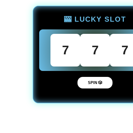
🎰 LUCKY SLOT
7
7
7
SPIN 🎲