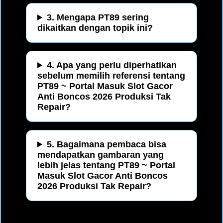
3. Mengapa PT89 sering
dikaitkan dengan topik ini?
4. Apa yang perlu diperhatikan
sebelum memilih referensi tentang
PT89 ~ Portal Masuk Slot Gacor
Anti Boncos 2026 Produksi Tak
Repair?
5. Bagaimana pembaca bisa
mendapatkan gambaran yang
lebih jelas tentang PT89 ~ Portal
Masuk Slot Gacor Anti Boncos
2026 Produksi Tak Repair?