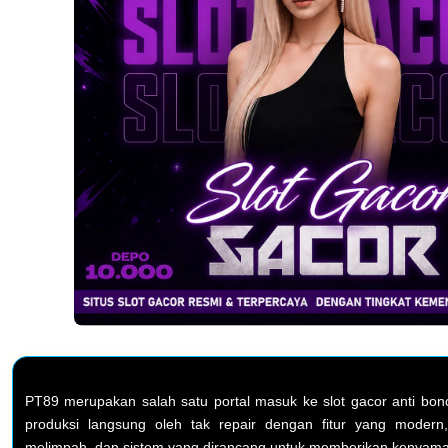
PT89 merupakan salah satu portal masuk ke slot gacor anti bon
produksi langsung oleh tak repair dengan fitur yang modern
melimpah, dan sistem yang dirancang untuk memberikan kenyama