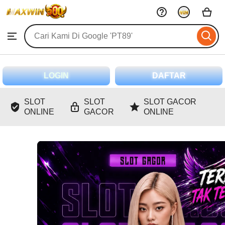
PT89
Skip
to
Search
Browse
ontent
for
items
or
shops
LOGIN
DAFTAR
SLOT
SLOT
SLOT GACOR
ONLINE
GACOR
ONLINE