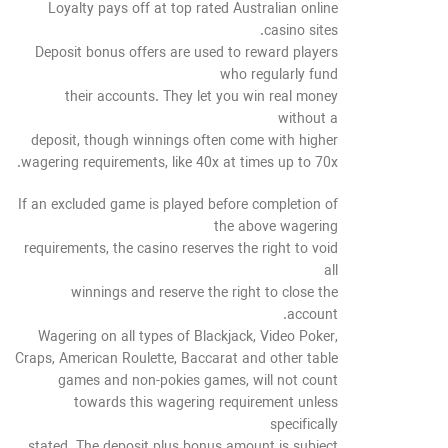
Loyalty pays off at top rated Australian online
casino sites.
Deposit bonus offers are used to reward players
who regularly fund
their accounts. They let you win real money
without a
deposit, though winnings often come with higher
wagering requirements, like 40x at times up to 70x.
If an excluded game is played before completion of
the above wagering
requirements, the casino reserves the right to void
all
winnings and reserve the right to close the
account.
Wagering on all types of Blackjack, Video Poker,
Craps, American Roulette, Baccarat and other table
games and non-pokies games, will not count
towards this wagering requirement unless
specifically
stated. The deposit plus bonus amount is subject