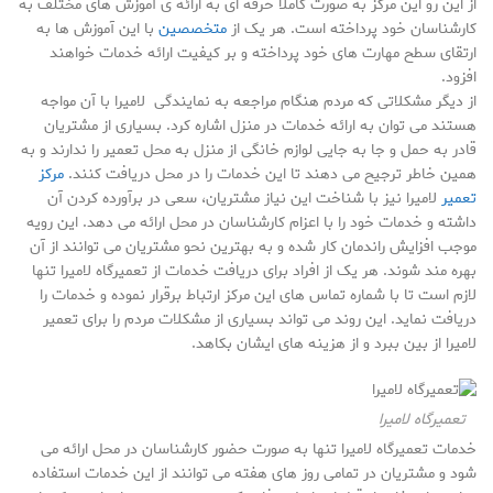
از این رو این مرکز به صورت کاملا حرفه ای به ارائه ی آموزش های مختلف به
کارشناسان خود پرداخته است. هر یک از
متخصصین
با این آموزش ها به
ارتقای سطح مهارت های خود پرداخته و بر کیفیت ارائه خدمات خواهند
افزود.
از دیگر مشکلاتی که مردم هنگام مراجعه به نمایندگی لامیرا با آن مواجه
هستند می توان به ارائه خدمات در منزل اشاره کرد. بسیاری از مشتریان
قادر به حمل و جا به جایی لوازم خانگی از منزل به محل تعمیر را ندارند و به
همین خاطر ترجیح می دهند تا این خدمات را در محل دریافت کنند.
مرکز
تعمیر
لامیرا نیز با شناخت این نیاز مشتریان، سعی در برآورده کردن آن
داشته و خدمات خود را با اعزام کارشناسان در محل ارائه می دهد. این رویه
موجب افزایش راندمان کار شده و به بهترین نحو مشتریان می توانند از آن
بهره مند شوند. هر یک از افراد برای دریافت خدمات از تعمیرگاه لامیرا تنها
لازم است تا با شماره تماس های این مرکز ارتباط برقرار نموده و خدمات را
دریافت نماید. این روند می تواند بسیاری از مشکلات مردم را برای تعمیر
لامیرا از بین ببرد و از هزینه های ایشان بکاهد.
تعمیرگاه لامیرا
خدمات تعمیرگاه لامیرا تنها به صورت حضور کارشناسان در محل ارائه می
شود و مشتریان در تمامی روز های هفته می توانند از این خدمات استفاده