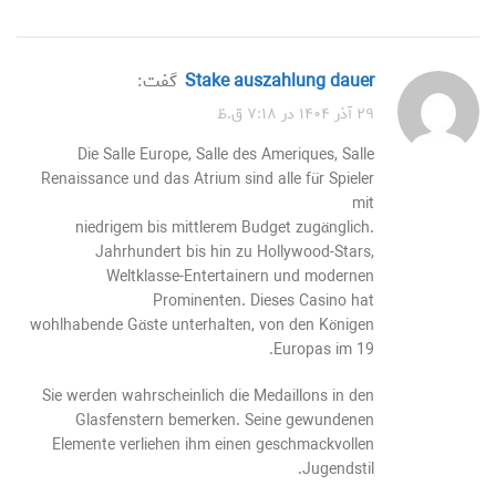
stake auszahlung dauer
گفت:
۲۹ آذر ۱۴۰۴ در ۷:۱۸ ق.ظ
Die Salle Europe, Salle des Ameriques, Salle
Renaissance und das Atrium sind alle für Spieler
mit
niedrigem bis mittlerem Budget zugänglich.
Jahrhundert bis hin zu Hollywood-Stars,
Weltklasse-Entertainern und modernen
Prominenten. Dieses Casino hat
wohlhabende Gäste unterhalten, von den Königen
Europas im 19.
Sie werden wahrscheinlich die Medaillons in den
Glasfenstern bemerken. Seine gewundenen
Elemente verliehen ihm einen geschmackvollen
Jugendstil.