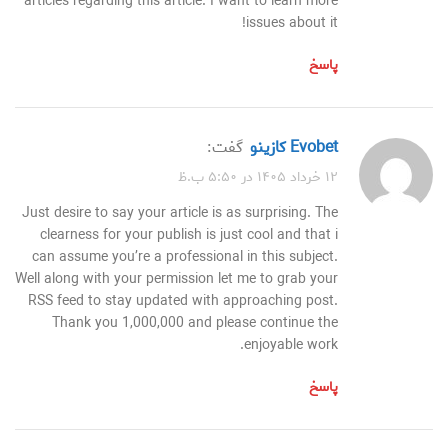
articles regarding this article. I want to learn more
issues about it!
پاسخ
evobet كازينو
گفت:
۱۲ خرداد ۱۴۰۵ در ۵:۵۰ ب.ظ
Just desire to say your article is as surprising. The
clearness for your publish is just cool and that i
can assume you’re a professional in this subject.
Well along with your permission let me to grab your
RSS feed to stay updated with approaching post.
Thank you 1,000,000 and please continue the
enjoyable work.
پاسخ