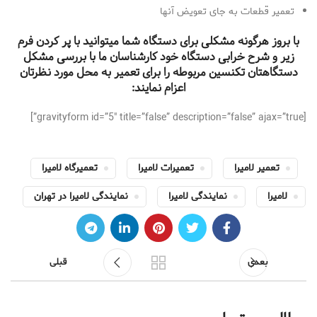
تعمیر قطعات به جای تعویض آنها
با بروز هرگونه مشکلی برای دستگاه شما میتوانید با پر کردن فرم
زیر و شرح خرابی دستگاه خود کارشناسان ما با بررسی مشکل
دستگاهتان تکنسین مربوطه را برای تعمیر به محل مورد نظرتان
اعزام نمایند:
[gravityform id=”5″ title=”false” description=”false” ajax=”true”]
تعمیر لامیرا
تعمیرات لامیرا
تعمیرگاه لامیرا
لامیرا
نمایندگی لامیرا
نمایندگی لامیرا در تهران
بعدی
قبلی