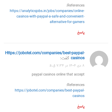
References:
https://analyticsjobs.in/jobs/companies/online-
casinos-with-paypal-a-safe-and-convenient-
alternative-for-gamers
پاسخ
https://jobotel.com/companies/best-paypal-
casinos
گفت:
۸ دی ۱۴۰۴ در ۷:۳۴ ق.ظ
paypal casinos online that accept
References:
https://jobotel.com/companies/best-paypal-
casinos
پاسخ