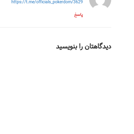
https://t.me/officials_pokerdom/3629
پاسخ
دیدگاهتان را بنویسید