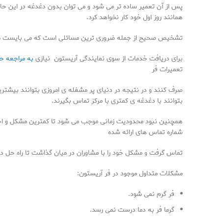
پس از آن تعمیر ساده تر می شود و می توان بدون دغدغه در این حا
همانند روز اول خود کار نخواهد کرد.
تشخیص صحیح از جمله ضروری ترین مسائلی است که می بایست مرکز ت
برای دریافت خدمات از سوی نمایندگی آریستون نیازی
به مراجعه 
تعمیرات فر
صرف کنند و در نتیجه در دنیای پر مشغله ی امروزی بتوانند بیشتری
بتوانند با دغدغه ی کمتری با مرکز تماس بگیرند.
همچنین نبود محدودیت زمانی موجب می شود تا کمترین مشکل و اختلال د
شماره تماس های ارائه شده
تماس گرفت و مشکل خود را با مشاوران در میان گذاشت تا راه حل در
مشکلات متداول موجود در فر آریستون:
فر گرم نمی شود.
گرما فر به دما درست نمی رسد.