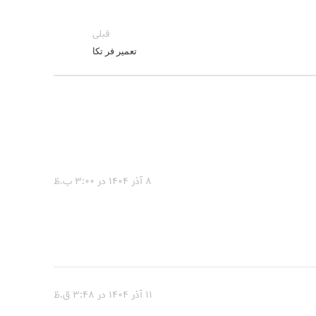
قبلی
تعمیر فر تکا
۸ آذر ۱۴۰۴ در ۳:۰۰ ب.ظ
۱۱ آذر ۱۴۰۴ در ۳:۴۸ ق.ظ