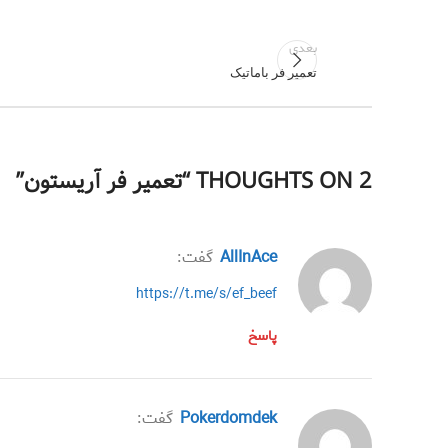
بعدی
تعمیر فر باماتیک
2 THOUGHTS ON “
تعمیر فر آریستون
”
AllInAce
گفت:
https://t.me/s/ef_beef
پاسخ
Pokerdomdek
گفت: