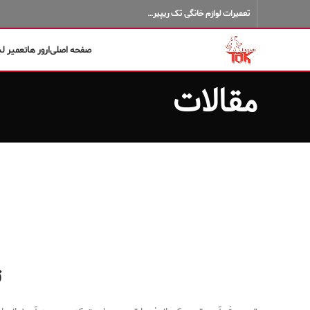
تعمیرات لوازم خانگی تک ریپیر…
صفحه اصلی
ارور ها
تعمیر ل
مقالات
ت