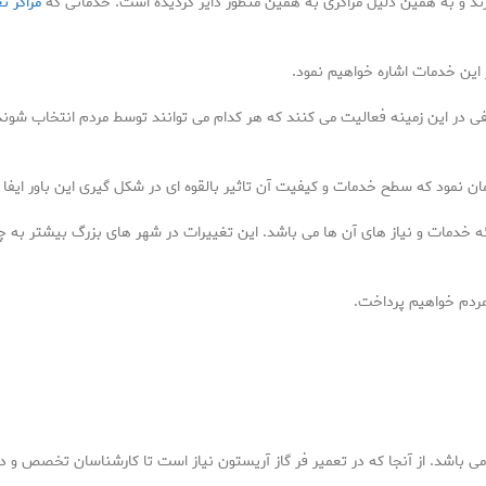
رند و به همین دلیل مراکزی به همین منظور دایر گردیده است. خدماتی که
مراکز ت
 این خدمات اشاره خواهیم نمود.
فی در این زمینه فعالیت می کنند که هر کدام می توانند توسط مردم انتخاب شو
مان نمود که سطح خدمات و کیفیت آن تاثیر بالقوه ای در شکل گیری این باور ایفا 
ائه خدمات و نیاز های آن ها می باشد. این تغییرات در شهر های بزرگ بیشتر به 
 مردم خواهیم پرداخت.
باشد. از آنجا که در تعمیر فر گاز آریستون نیاز است تا کارشناسان تخصص و دا