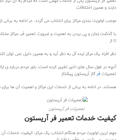
تعمیر فر آریستون یکی از خدمات مهمی است که مردم به آن نیاز دا
دارند و همین اختلافات
موجب اولویت بندی مراکز برای انتخاب می گردد. در ادامه به برخی از
با گذشت زمان و پی بردن به اهمیت و ضرورت تعمیر فر، مراکز مختل
تا از
نظر افراد یک مرکز ایده آل به نظر آید و به همین دلیل نمی توان کت
آنچه در طول سال های اخیر تغییر کرده است، باور مردم درباره ی ار
تعمیرات
فر
گاز آریستون پیشتاز
هستند. در ادامه به برخی از خدمات این مراکز و اهمیت آن ها برای
تعمیرات فر آریستون
کیفیت خدمات تعمیر فر آریستون
مهم ترین اولویت مردم هنگام انتخاب یک مرکز، کیفیت خدمات آن می 
محسوب می شود. در واقع با افزایش