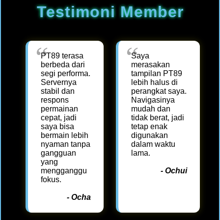
Testimoni Member
PT89 terasa
Saya
berbeda dari
merasakan
segi performa.
tampilan PT89
Servernya
lebih halus di
stabil dan
perangkat saya.
respons
Navigasinya
permainan
mudah dan
cepat, jadi
tidak berat, jadi
saya bisa
tetap enak
bermain lebih
digunakan
nyaman tanpa
dalam waktu
gangguan
lama.
yang
mengganggu
- Ochui
fokus.
- Ocha