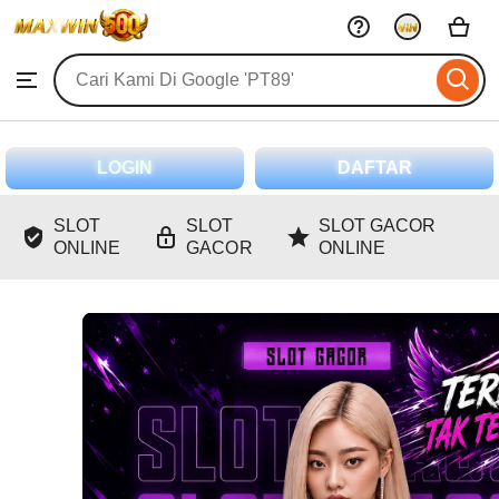
PT89
Skip
to
Search
Browse
ontent
for
items
or
shops
LOGIN
DAFTAR
SLOT
SLOT
SLOT GACOR
ONLINE
GACOR
ONLINE