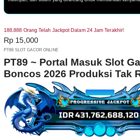
188.888 Orang Telah Jackpot Dalam 24 Jam Terakhir!
Price:
Rp 15,000
PT89 SLOT GACOR ONLINE
PT89 ~ Portal Masuk Slot Ga
Boncos 2026 Produksi Tak R