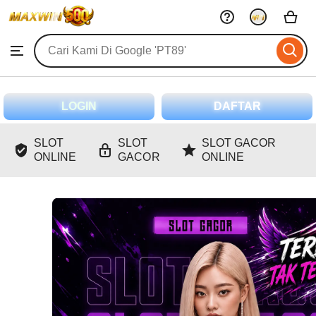
PT89
Skip
to
Search
Browse
ontent
for
items
or
shops
LOGIN
DAFTAR
SLOT
SLOT
SLOT GACOR
ONLINE
GACOR
ONLINE