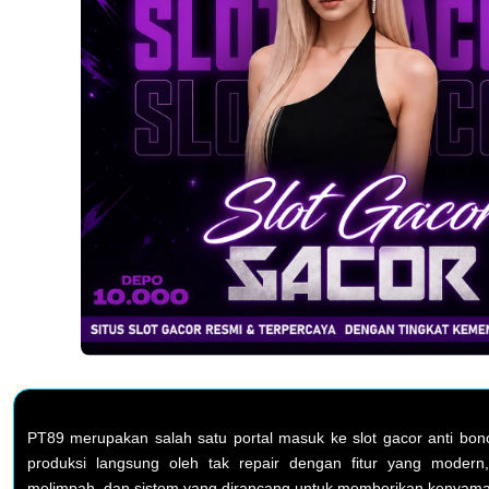
PT89 merupakan salah satu portal masuk ke slot gacor anti bon
produksi langsung oleh tak repair dengan fitur yang modern
melimpah, dan sistem yang dirancang untuk memberikan kenyama