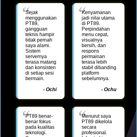
Sejak
Kenyamanan
menggunakan
jadi nilai utama
PT89,
di PT89.
gangguan
Perpindahan
teknis hampir
menu cepat,
tidak pernah
visualnya
saya alami.
bersih, dan
Sistem
respons
servernya
permainan
terasa matang
terasa lebih
dan konsisten
stabil dibanding
di setiap sesi
platform
bermain.
sebelumnya.
- Ochi
- Ochu
PT89 benar-
Menurut saya
benar fokus
PT89 dikelola
pada kualitas
secara
teknologi.
profesional.