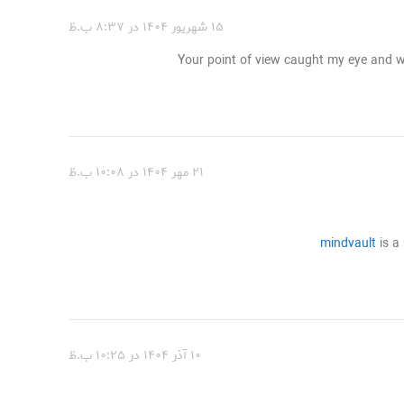
۱۵ شهریور ۱۴۰۴ در ۸:۳۷ ب.ظ
Your point of view caught my eye and wa
۲۱ مهر ۱۴۰۴ در ۱۰:۰۸ ب.ظ
mindvault
is a
۱۰ آذر ۱۴۰۴ در ۱۰:۲۵ ب.ظ