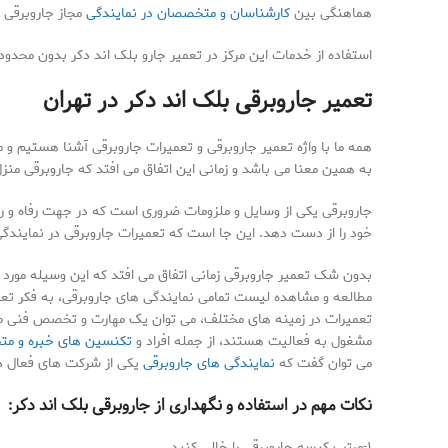
هماهنگی بین
کارشناسان و متخصصان در نمایندگی
مجاز جاروبرقی ب
استفاده از خدمات این مرکز در تعمیر جارو بلک اند دکر بدون محدود
تعمیر جاروبرقی بلک اند دکر در تهران
همه ما با واژه تعمیر جاروبرقی و تعمیرات جاروبرقی آشنا هستیم و
به همین معنا می باشد و زمانی این اتفاق می افتد که جاروبرقی منزل
جاروبرقی یکی از وسایل و ملزومات ضروری است که در جهت رفاه و راح
خود را از دست دهد. این جا است که تعمیرات جاروبرقی در نمایندگی 
بدون شک تعمیر جاروبرقی زمانی اتفاق می افتد که این وسیله مورد استف
مطالعه و مشاهده لیست تمامی نمایندگی های جاروبرقی، به فکر تعمیر
تعمیرات در زمینه های مختلف، می توان یک مهارت و تخصص فنی معرفی
مشغول به فعالیت هستند، از جمله افراد و
تکنسین های خبره و م
می توان گفت که
نمایندگی های جاروبرقی
یکی از شرکت های فعال در
نکات مهم در استفاده و نگهداری از جاروبرقی بلک اند دکر:
۱-مرتب کیسه جاروبرقی را خالی کنید.