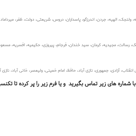
ه، ولنجک، الهیه، جردن، اندرزگو، پاسداران، دروس، شریعتی، دولت، ظفر، میرداماد
ک، رسالت، مجیدیه، کرمان، سید خندان، فرجام، پیروزی، حکیمیه، افسریه، مسعود
قلاب، آزادی، جمهوری، نازی آباد، حافظ، امام خمینی، ولیعصر، خانی آباد، نازی آب
ا شماره های زیر تماس بگیرید و یا فرم زیر را پر کرده تا تکن