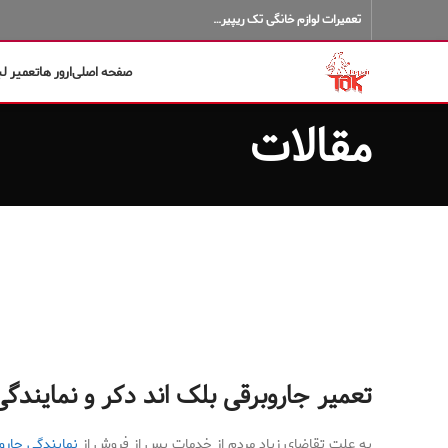
تعمیرات لوازم خانگی تک ریپیر…
صفحه اصلی
ارور ها
تعمیر ل
مقالات
تعمیر جاروبرقی بلک اند دکر و نمایندگی
به علت تقاضای زیاد مردم از خدمات پس از فروش از
نمایندگی جارو