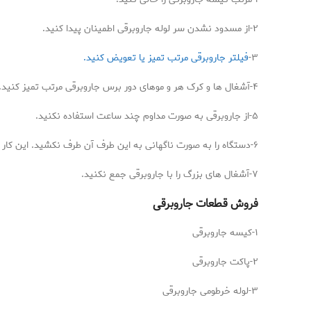
۲-از مسدود نشدن سر لوله جاروبرقی اطمینان پیدا کنید.
۳-
فیلتر جاروبرقی مرتب تمیز یا تعویض کنید.
۴-آشغال ها و کرک هر و موهای دور برس جاروبرقی مرتب تمیز کنید.
۵-از جاروبرقی به صورت مداوم چند ساعت استفاده نکنید.
۶-دستگاه را به صورت ناگهانی به این طرف آن طرف نکشید. این کار می تواند باعث پاره شدن پرده جاروبرقی شود.
۷-آشغال های بزرگ را با جاروبرقی جمع نکنید.
فروش قطعات جاروبرقی
۱-کیسه جاروبرقی
۲-پاکت جاروبرقی
۳-لوله خرطومی جاروبرقی