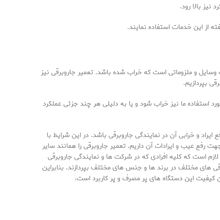
 نیز بالا رود.
ته از این خدمات استفاده نمایند.
ب وسایل و ملزوماتی است که خراب شده باشد. تعمیر جاروبرقی نیز
قی بپردازیم.
رد استفاده ما نیز خراب شود و یا به دلیلی هر چند جزئی عملکرد
 ایراد و خرابی آن در نمایندگی جاروبرقی باشد. در این شرایط با
ت رفع عیب و ایرادات آن داریم. تعمیر جاروبرقی را همانند سایر
لازم است که کلیه افرادی که در شرکت ها و نمایندگی جاروبرقی
رقی های مختلف در برند ها و جنس های مختلف بپردازند. بنابراین
ن کیفیت این دستگاه های پر مصرف و پر کاربرد است.