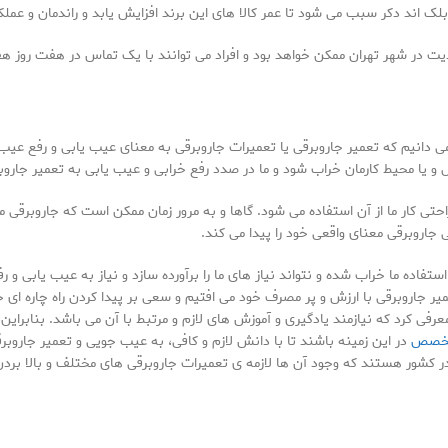
لک اند دکر سبب می شود تا عمر کالا های این برند افزایش یابد و راندمان و عملکرد
یت در شهر تهران ممکن خواهد بود و افراد می توانند با یک تماس در هفت روز هف
 می دانیم که تعمیر جاروبرقی یا تعمیرات جاروبرقی به معنای عیب یابی و رفع عی
 و یا محیط کارمان خراب شود و ما در صدد رفع خرابی و عیب یابی به تعمیر جاروبر
تی کار ما از آن استفاده می شود. گاها و به مرور زمان ممکن است که جاروبرقی مو
جاروبرقی معنای واقعی خود را پیدا می کند.
اده ما خراب شده و نتواند نیاز های ما را برآورده سازد و نیاز به عیب یابی و رفع
 جاروبرقی با ارزش و پر مصرف خود می افتیم و سعی بر پیدا کردن راه چاره ای جه
 کرد که نیازمند یادگیری و آموزش های لازم و مرتبط با آن می باشد. بنابراین 
تخصص
در این زمینه باشند تا با دانش لازم و کافی، به عیب جویی و تعمیر جاروب
 کشور هستند که وجود آن ها لازمه ی تعمیرات جاروبرقی های مختلف و بالا برد