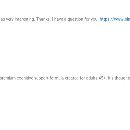
s very interesting. Thanks. I have a question for you.
https://www.bin
 premium cognitive support formula created for adults 45+. It’s thoughtf