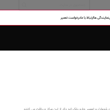
نمایندگی ها
ارتباط با ما
درخواست تعمیر
خدمات و تعمیر جارو بلک اند دکر از این مرکز دریافت می کنند