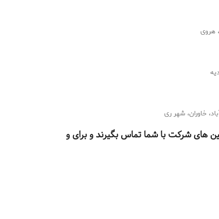
، هروی
یه
اد، خاوران، شهر ری
سین های شرکت با شما تماس بگیرند و برای و