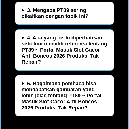
3. Mengapa PT89 sering
dikaitkan dengan topik ini?
4. Apa yang perlu diperhatikan
sebelum memilih referensi tentang
PT89 ~ Portal Masuk Slot Gacor
Anti Boncos 2026 Produksi Tak
Repair?
5. Bagaimana pembaca bisa
mendapatkan gambaran yang
lebih jelas tentang PT89 ~ Portal
Masuk Slot Gacor Anti Boncos
2026 Produksi Tak Repair?