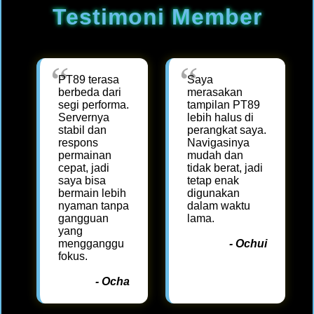
Testimoni Member
PT89 terasa
Saya
berbeda dari
merasakan
segi performa.
tampilan PT89
Servernya
lebih halus di
stabil dan
perangkat saya.
respons
Navigasinya
permainan
mudah dan
cepat, jadi
tidak berat, jadi
saya bisa
tetap enak
bermain lebih
digunakan
nyaman tanpa
dalam waktu
gangguan
lama.
yang
mengganggu
- Ochui
fokus.
- Ocha