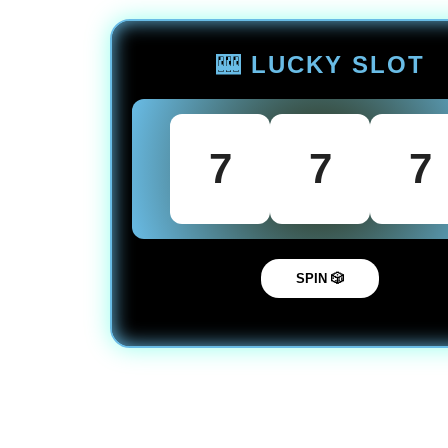
🎰 LUCKY SLOT
7
7
7
SPIN 🎲