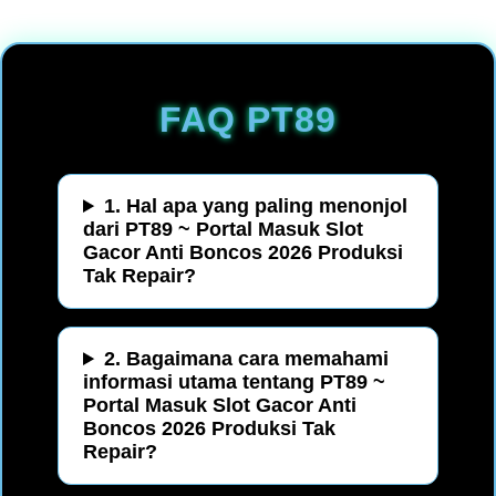
Loading...
FAQ PT89
1. Hal apa yang paling menonjol
dari PT89 ~ Portal Masuk Slot
Gacor Anti Boncos 2026 Produksi
Tak Repair?
2. Bagaimana cara memahami
informasi utama tentang PT89 ~
Portal Masuk Slot Gacor Anti
Boncos 2026 Produksi Tak
Repair?