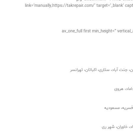
link=’manually,https://takrepair.com/’ target=’_blank’ cap
[av_one_full first min_height=” verti
 جنت آباد، ستاری، اکباتان، تهرانسر
اماد، هروی
افسریه، مسعودیه
اد، خاوران، شهر ری