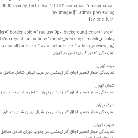
00000′ overlay_text_color=’#ffffff’ animation=’no-animation’
admin_preview_bg=”][/av_image]
[/av_one_full]
der=” border_color=” radius=’0px’ background_color=” src=”
’no-repeat’ animation=” mobile_breaking=” mobile_display=”]
[av_textblock size=’15’ font_color=” color=” av-medium-font-size=” av-small-font-size=” av-mini-font-size=” admin_preview_bg=”]
نمایندگی تعمیر گاز زیمنس در تهران:
غرب تهران
نمایندگی مجاز تعمیر اجاق گاز زیمنس در غرب تهران
شامل مناطق سع
شمال تهران
نمایندگی مجاز تعمیر اجاق گاز زیمنس تهران شامل مناطق نیاوران، زع
شرق تهران
نمایندگی مجاز تعمیر اجاق گاز زیمنس در شرق تهران شامل مناطق ته
جنوب تهران
نمایندگی مجاز تعمیر اجاق گاز زیمنس در جنوب تهران
شامل مناطق ان