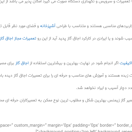
 با تعمیرات و سرویس و نگهداری دستگاه صورت می گیرد امکان پذیر می باشد از ای
ی کاربردهای مناسبی هستند و متناسب با طراحی
آشپزخانه
و فضای مورد نظر قابل ت
 شوند و یا ایرادی در کارکرد اجاق گاز پدید آید از این رو
تعمیرات مجاز اجاق گاز
کیفیت
اگر انجام شود در نهایت بهترین و بیشترین استفاده از
اجاق گاز
برای مصرف
ات زبده هستند و آموزش های مناسب و حرفه ای را برای تعمیرات اجاق گاز دیده با
دد دچار آسیب و ایراد نخواهد شد.
تعمیر گاز زیمنس بهترین شکل و مطلوب ترین نوع ممکن به تعمیرکاران حرفه ای 
_alignment=” space=” custom_margin=” margin=’0px’ padding=’0px’ border=” bor