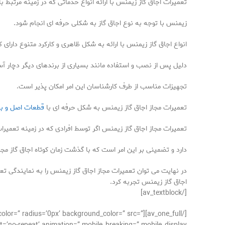
تعمیرات اجاق گاز زیمنس با ارائه انواع خدماتی که در زمینه مرتبط
زیمنس با توجه به نوع اجاق گاز به شکلی حرفه ای انجام شود.
انواع اجاق گاز زیمنس با ارائه به شکل ظاهری و کارکرد متنوع دارا
دلیل پس از نصب و استفاده مانند بسیاری از برندهای دیگر دچار آسیب
تجهیزات مناسب از طرف کارشناسان این امر امکان پذیر است.
تعمیرات مجاز اجاق گاز زیمنس به شکل حرفه ای با
قطعات اصل و با
تعمیرات مجاز اجاق گاز زیمنس اگر توسط افرادی که در زمینه تعمیر
دارد و تضمینی بر این امر است که با گذشت زمان کوتاه اجاق گاز مج
در نهایت می توان تعمیرات مجاز اجاق گاز زیمنس را به نمایندگی 
اجاق گاز زیمنس تجربه کرد.
[/av_textblock]
der_color=” radius=’0px’ background_color=” src=”