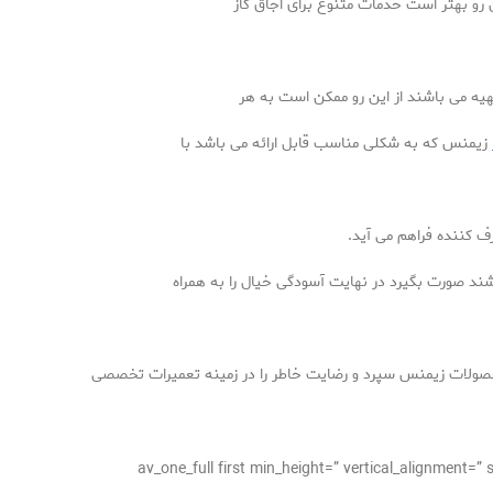
ن رو بهتر است خدمات متنوع برای اجاق گاز
هیه می باشند از این رو ممکن است به هر
زیمنس که به شکلی مناسب قابل ارائه می باشد با
 کننده فراهم می آید.
شند صورت بگیرد در نهایت آسودگی خیال را به همراه
محصولات زیمنس سپرد و رضایت خاطر را در زمینه تعمیرات تخصصی
[/av_one_full][av_one_full first min_height=” vertical