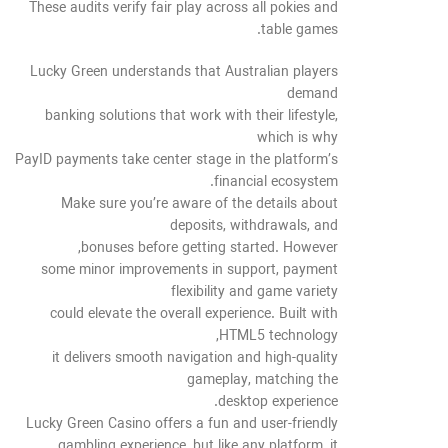
These audits verify fair play across all pokies and
table games.
Lucky Green understands that Australian players
demand
banking solutions that work with their lifestyle,
which is why
PayID payments take center stage in the platform’s
financial ecosystem.
Make sure you’re aware of the details about
deposits, withdrawals, and
bonuses before getting started. However,
some minor improvements in support, payment
flexibility and game variety
could elevate the overall experience. Built with
HTML5 technology,
it delivers smooth navigation and high-quality
gameplay, matching the
desktop experience.
Lucky Green Casino offers a fun and user-friendly
gambling experience, but like any platform, it