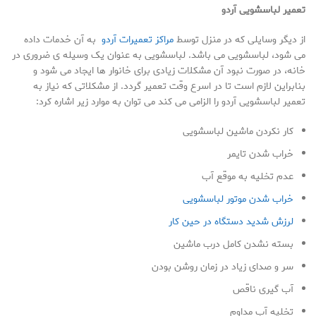
تعمیر لباسشویی آردو
از دیگر وسایلی که در منزل توسط
مراکز تعمیرات آردو
به آن خدمات داده
می شود، لباسشویی می باشد. لباسشویی به عنوان یک وسیله ی ضروری در
خانه، در صورت نبود آن مشکلات زیادی برای خانوار ها ایجاد می شود و
بنابراین لازم است تا در اسرع وقت تعمیر گردد. از مشکلاتی که نیاز به
تعمیر لباسشویی آردو را الزامی می کند می توان به موارد زیر اشاره کرد:
کار نکردن ماشین لباسشویی
خراب شدن تایمر
عدم تخلیه به موقع آب
خراب شدن موتور لباسشویی
لرزش شدید دستگاه در حین کار
بسته نشدن کامل درب ماشین
سر و صدای زیاد در زمان روشن بودن
آب گیری ناقص
تخلیه آب مداوم