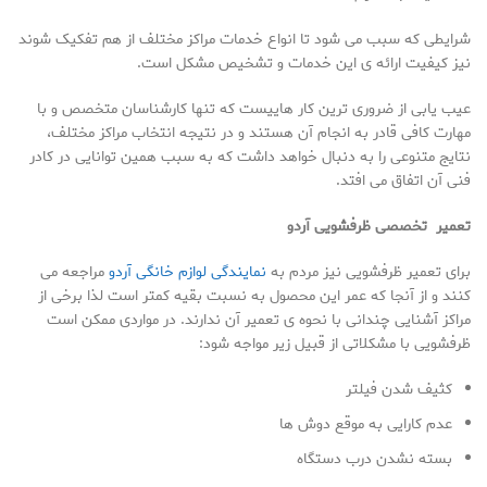
شرایطی که سبب می شود تا انواع خدمات مراکز مختلف از هم تفکیک شوند
نیز کیفیت ارائه ی این خدمات و تشخیص مشکل است.
عیب یابی از ضروری ترین کار هاییست که تنها کارشناسان متخصص و با
مهارت کافی قادر به انجام آن هستند و در نتیجه انتخاب مراکز مختلف،
نتایج متنوعی را به دنبال خواهد داشت که به سبب همین توانایی در کادر
فنی آن اتفاق می افتد.
تعمیر تخصصی ظرفشویی آردو
برای تعمیر ظرفشویی نیز مردم به
نمایندگی لوازم خانگی آردو
مراجعه می
کنند و از آنجا که عمر این محصول به نسبت بقیه کمتر است لذا برخی از
مراکز آشنایی چندانی با نحوه ی تعمیر آن ندارند. در مواردی ممکن است
ظرفشویی با مشکلاتی از قبیل زیر مواجه شود:
کثیف شدن فیلتر
عدم کارایی به موقع دوش ها
بسته نشدن درب دستگاه