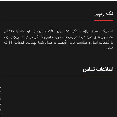
تک ریپیر
تعمیرگــاه مجاز لوازم خانگی تک ریپیر افتخار این را دارد که با داشتن
تکنسین های دوره دیده در زمینه تعمیرات لوازم خانگی در کوتاه ترین زمان ،
با قطعات اصل و مناسب ترین قیمت در منزل شما بهترین خدمات را ارائه
نماید.
اطلاعات تماس
ت
ن
ه
ح
خ
آ