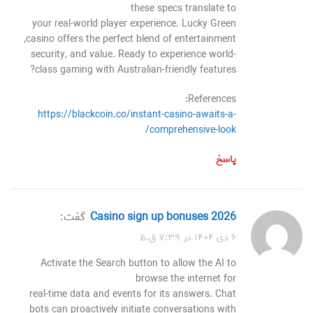
these specs translate to
your real-world player experience. Lucky Green
casino offers the perfect blend of entertainment,
security, and value. Ready to experience world-
class gaming with Australian-friendly features?
References:
https://blackcoin.co/instant-casino-awaits-a-
comprehensive-look/
پاسخ
casino sign up bonuses 2026
گفت:
۶ دی ۱۴۰۴ در ۷:۳۹ ق.ظ
Activate the Search button to allow the AI to
browse the internet for
real-time data and events for its answers. Chat
bots can proactively initiate conversations with