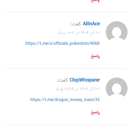
AllInAce
گفت:
۱۰ آذر ۱۴۰۴ در ۱۰:۱۱ ب.ظ
https://t.me/s/officials_pokerdom/4068
پاسخ
ChipWhisperer
گفت:
۲۰ آذر ۱۴۰۴ در ۱۱:۳۸ ق.ظ
https://t.me/dragon_money_mani/35
پاسخ