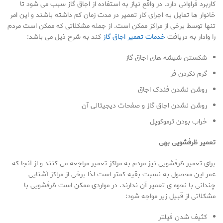
کاربرد فراوانی دارد. در واقع نیاز به استفاده از اجاق گاز سبب می شود تا
خانوار ها تمایل به اجرای کار تعمیر در مدت زمان کم داشته باشند و این امر
تنها توسط برخی از مراکز ممکن است. از جمله مشکلاتی که ممکن است مردم
را وادار به دریافت
خدمات تعمیر اجاق گاز
کند به شرح ذیل می باشد:
شکستن شیشه های اجاق گاز
گرم نکردن فر
روشن نشدن فندک اجاق
روشن نشدن اجاق گاز و صفحات دیجیتالی آن
خراب بودن ترموکوپل
تعمیر ظرفشویی بهی
برای تعمیر ظرفشویی نیز مردم به مراکز تعمیر مراجعه می کنند و از آنجا که
عمر این محصول به نسبت بقیه کمتر است لذا برخی از مراکز آشنایی
چندانی با نحوه ی تعمیر آن ندارند. در مواردی ممکن است ظرفشویی با
مشکلاتی از قبیل زیر مواجه شود:
کثیف شدن فیلتر