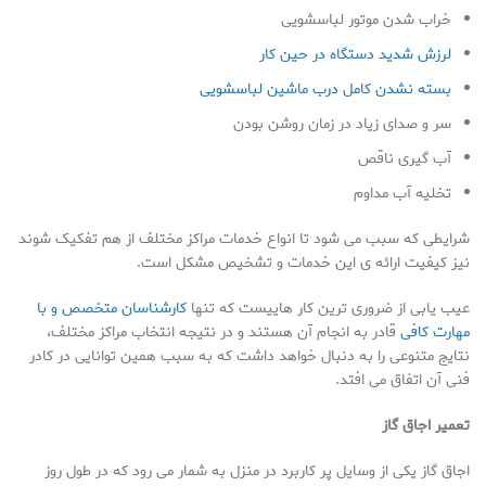
خراب شدن موتور لباسشویی
لرزش شدید دستگاه در حین کار
بسته نشدن کامل درب ماشین لباسشویی
سر و صدای زیاد در زمان روشن بودن
آب گیری ناقص
تخلیه آب مداوم
شرایطی که سبب می شود تا انواع خدمات مراکز مختلف از هم تفکیک شوند
نیز کیفیت ارائه ی این خدمات و تشخیص مشکل است.
عیب یابی از ضروری ترین کار هاییست که تنها
کارشناسان متخصص و با
مهارت کافی
قادر به انجام آن هستند و در نتیجه انتخاب مراکز مختلف،
نتایج متنوعی را به دنبال خواهد داشت که به سبب همین توانایی در کادر
فنی آن اتفاق می افتد.
تعمیر اجاق گاز
اجاق گاز یکی از وسایل پر کاربرد در منزل به شمار می رود که در طول روز