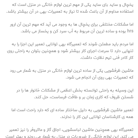
یخچال و ساید بای ساید یکی از مهم ترین لوازم خانگی در منزل است که
استفاده مداوم از آن باعث شده تا نیاز به تعمیرات بهی در آن بیشتر باشد.
اما مشکلات مختلفی برای یخچال ها به وجود می آید که مهم ترین آن ارور
hrs بوده و ساده ترین آن مربوط به آب سرد کن و یخساز می باشد.
اما مردم باید مطمئن شوند که تعمیرگاه بهی توانایی تعمیر این اجزا را به
تنهایی دارد تا سرعت اجرای کار بیشتر شود و همچنین بتوان به راحتی روی
کار کادر فنی تیم نظارت داشت.
ماشین ظرفشویی یکی از ساده ترین لوازم خانگی در منزل به شمار می رود
که تعمیرات بهی روی آن انجام می شود.
این وسیله به راحتی توانسته بخش اعظمی از مشکلات خانوار ها را در
شستن ظروف که کاری زمان بر و طاقت فرساست، حل کند.
تعمیر ماشین ظرفشویی به دلیل ساختار ساده ای که دارد راحت است اما
همه ی کارشناسان توانایی این کار را ندارند.
تعمیرگاه بهی همچنین ماشین لباسشویی، اجاق گاز و ماکروفر را نیز تعمیر
می کند. این لوازم خانگی از ضروریات در منزل به شمار می روند و بهتر است