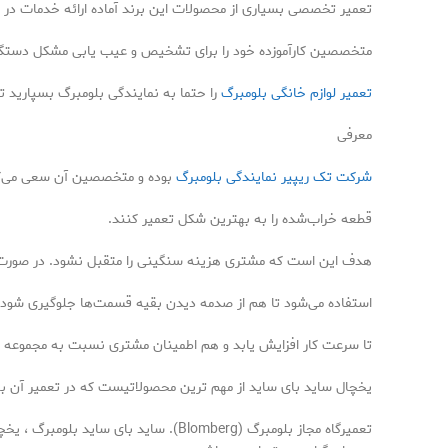
تعمیر تخصصی بسیاری از محصولات این برند آماده ارائه خدمات در تم
متخصصین کارآموزده خود را برای تشخیص و عیب یابی مشکل دستگاه ش
تعمیر لوازم خانگی بلومبرگ
را حتما به نمایندگی بلومبرگ بسپارید 
معرفی
شرکت تک ریپیر نمایندگی بلومبرگ
بوده و متخصصین آن سعی می‌کنند
قطعه خراب‌شده را به بهترین شکل تعمیر کنند.
هدف این است که مشتری هزینه سنگینی را متقبل نشود. در صورت 
استفاده می‌شود تا هم از صدمه دیدن بقیه قسمت‌ها جلوگیری شود 
تا سرعت کار افزایش یابد و هم اطمینان مشتری نسبت به مجموعه بال
یخچال ساید بای ساید از مهم ترین محصولاتیست که در تعمیر آن به
تعمیرگاه مجاز بلومبرگ (Blomberg). ساید بای ساید بلومبرگ ، یخچال فریزر بلومبرگ ،