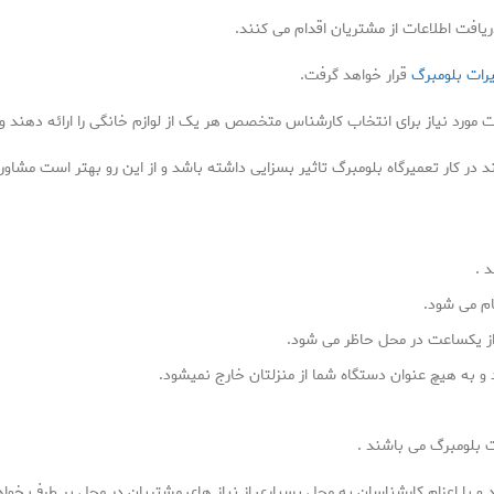
فت اطلاعات از مشتریان اقدام می کنند.
رات بلومبرگ
قرار خواهد گرفت.
مورد نیاز برای انتخاب کارشناس متخصص هر یک از لوازم خانگی را ارائه دهند و ا
 در کار تعمیرگاه بلومبرگ تاثیر بسزایی داشته باشد و از این رو بهتر است مشاوران
 .
ام می شود.
از یکساعت در محل حاظر می شود.
و به هیچ عنوان دستگاه شما از منزلتان خارج نمیشود.
ت بلومبرگ می باشند .
و با اعزام کارشناسان به محل بسیاری از نیاز های مشتریان در محل بر طرف خوا