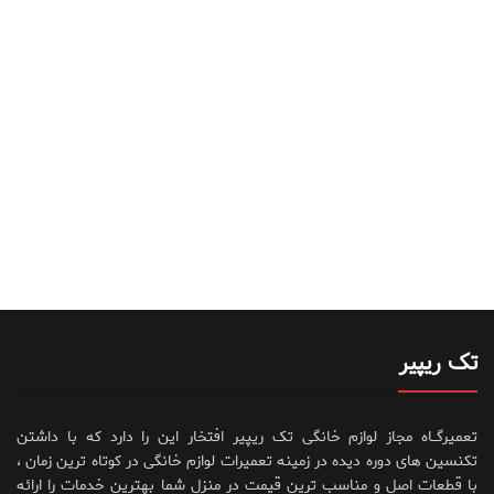
تک ریپیر
تعمیرگــاه مجاز لوازم خانگی تک ریپیر افتخار این را دارد که با داشتن
تکنسین های دوره دیده در زمینه تعمیرات لوازم خانگی در کوتاه ترین زمان ،
با قطعات اصل و مناسب ترین قیمت در منزل شما بهترین خدمات را ارائه