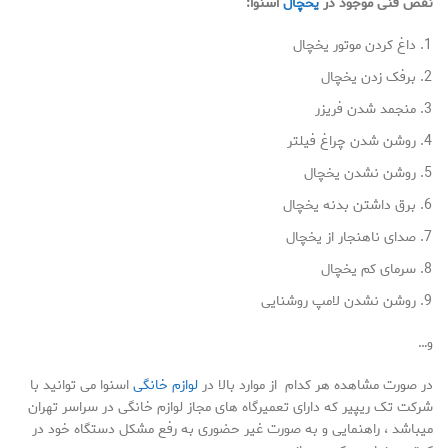
نقص فنی موجود در
یخچال
اسنوا:
داغ کردن موتور یخچال
برفک زدن یخچال
منجمد شدن فریزر
روشن شدن چراغ فیلتر
روشن نشدن یخچال
برق داشتن بدنه یخچال
صدای ناهنجار از یخچال
سرمای کم یخچال
روشن نشدن لامپ روشنایی
و…
در صورت مشاهده هر کدام از موارد بالا در
لوازم خانگی
اسنوا می توانید با
شرکت تک ریپیر که دارای تعمیرگاه های مجاز لوازم خانگی در سراسر تهران
میباشد ، راهنمایی و به صورت غیر حضوری به رفع مشکل دستگاه خود در