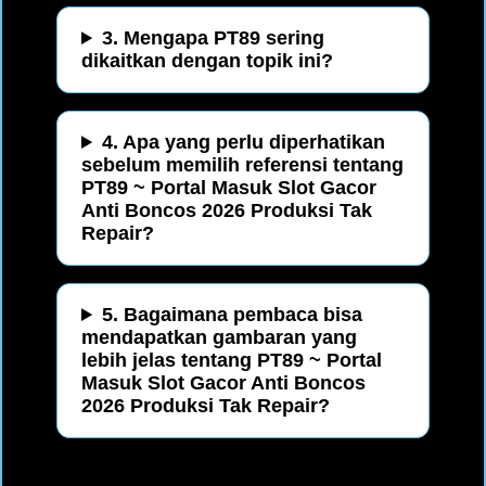
3. Mengapa PT89 sering
dikaitkan dengan topik ini?
4. Apa yang perlu diperhatikan
sebelum memilih referensi tentang
PT89 ~ Portal Masuk Slot Gacor
Anti Boncos 2026 Produksi Tak
Repair?
5. Bagaimana pembaca bisa
mendapatkan gambaran yang
lebih jelas tentang PT89 ~ Portal
Masuk Slot Gacor Anti Boncos
2026 Produksi Tak Repair?