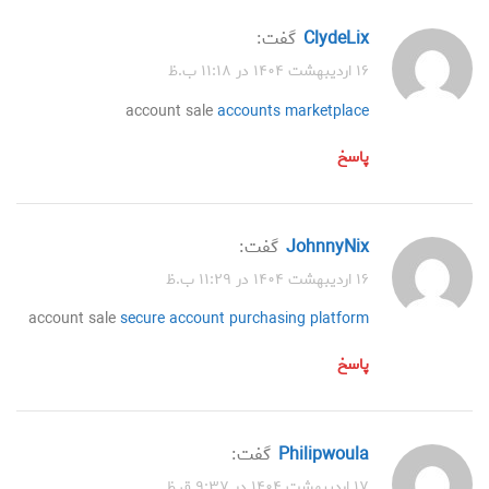
ClydeLix
گفت:
۱۶ اردیبهشت ۱۴۰۴ در ۱۱:۱۸ ب.ظ
account sale
accounts marketplace
پاسخ
JohnnyNix
گفت:
۱۶ اردیبهشت ۱۴۰۴ در ۱۱:۲۹ ب.ظ
account sale
secure account purchasing platform
پاسخ
Philipwoula
گفت:
۱۷ اردیبهشت ۱۴۰۴ در ۹:۳۷ ق.ظ