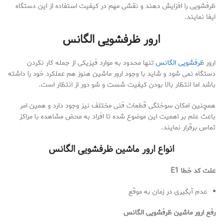
ظرفشویی را افزایش دهند و نقشی مهم در کیفیت استفاده از این دستگاه
ایفا نمایند.
ارور ظرفشویی الگانس
ارور
ظرفشویی الگانس
تنها محدود به موارد فیزیکی از جمله کار نکردن
دستگاه نمی شود و شاید با وجود ارور ماشین هنوز هم عملکرد خود را داشته
باشد اما انتظار بالا بودن کیفیت شست و شو دور از انتظار است.
همچنین امکان سوختگی قطعات فنی مختلف نیز وجود دارد و همین امر
باعث علم بر اهمیت این موضوع شده تا افراد به محض مشاهده با مراکز
تماس برقرار نمایند.
انواع ارور ماشین ظرفشویی الگانس
علت کد خطا E1
عدم آبگیری در زمان به موقع
رفع ارور ماشین ظرفشویی الگانس