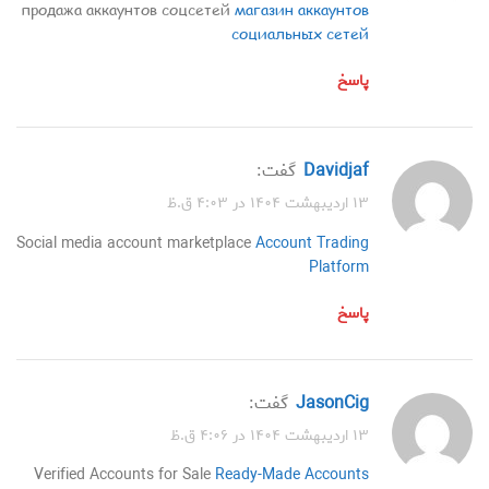
продажа аккаунтов соцсетей
магазин аккаунтов
социальных сетей
پاسخ
Davidjaf
گفت:
۱۳ اردیبهشت ۱۴۰۴ در ۴:۰۳ ق.ظ
Social media account marketplace
Account Trading
Platform
پاسخ
JasonCig
گفت:
۱۳ اردیبهشت ۱۴۰۴ در ۴:۰۶ ق.ظ
Verified Accounts for Sale
Ready-Made Accounts