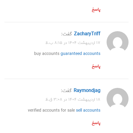
پاسخ
ZacharyTriff
گفت:
۱۷ اردیبهشت ۱۴۰۴ در ۸:۱۵ ب.ظ
buy accounts
guaranteed accounts
پاسخ
Raymondjag
گفت:
۱۸ اردیبهشت ۱۴۰۴ در ۳:۰۸ ق.ظ
verified accounts for sale
sell accounts
پاسخ