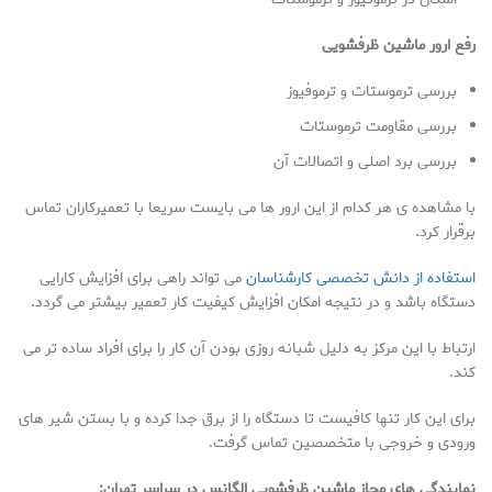
رفع ارور ماشین ظرفشویی
بررسی ترموستات و ترموفیوز
بررسی مقاومت ترموستات
بررسی برد اصلی و اتصالات آن
با مشاهده ی هر کدام از این ارور ها می بایست سریعا با تعمیرکاران تماس
برقرار کرد.
استفاده از دانش تخصصی کارشناسان
می تواند راهی برای افزایش کارایی
دستگاه باشد و در نتیجه امکان افزایش کیفیت کار تعمیر بیشتر می گردد.
ارتباط با این مرکز به دلیل شبانه روزی بودن آن کار را برای افراد ساده تر می
کند.
برای این کار تنها کافیست تا دستگاه را از برق جدا کرده و با بستن شیر های
ورودی و خروجی با متخصصین تماس گرفت.
نمایندگی های مجاز ماشین ظرفشویی الگانس در سراسر تهران
: