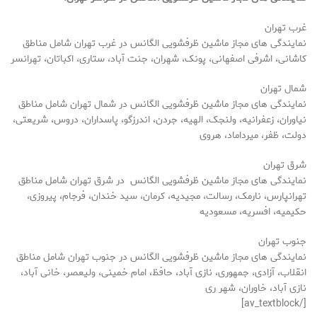
غرب تهران
نمایندگی های مجاز ماشین ظرفشویی الگانس در غرب تهران شامل مناطق
کاشانی، اشرفی اصفهانی، پونک، شهران، جنت آباد، ستاری، اکباتان، تهرانسر
شمال تهران
نمایندگی های مجاز ماشین ظرفشویی الگانس در شمال تهران شامل مناطق
نیاوران، زعفرانیه، ولنجک، الهیه، جردن، اندرزگو، پاسداران، دروس، شریعتی،
دولت، ظفر، میرداماد، هروی
شرق تهران
نمایندگی های مجاز ماشین ظرفشویی الگانس در شرق تهران شامل مناطق
تهرانپارس، نارمک، رسالت، مجیدیه، کرمان، سید خندان، فرجام، پیروزی،
حکیمیه، افسریه، مسعودیه
جنوب تهران
نمایندگی های مجاز ماشین ظرفشویی الگانس در جنوب تهران شامل مناطق
انقلاب، آزادی، جمهوری، نازی آباد، حافظ، امام خمینی، ولیعصر، خانی آباد،
نازی آباد، خاوران، شهر ری
[/av_textblock]