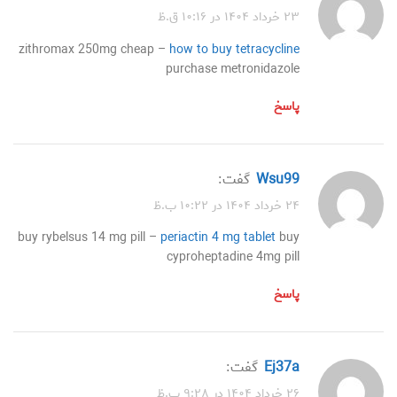
۲۳ خرداد ۱۴۰۴ در ۱۰:۱۶ ق.ظ
zithromax 250mg cheap –
how to buy tetracycline
purchase metronidazole
پاسخ
wsu99
گفت:
۲۴ خرداد ۱۴۰۴ در ۱۰:۲۲ ب.ظ
buy rybelsus 14 mg pill –
periactin 4 mg tablet
buy
cyproheptadine 4mg pill
پاسخ
ej37a
گفت:
۲۶ خرداد ۱۴۰۴ در ۹:۲۸ ب.ظ