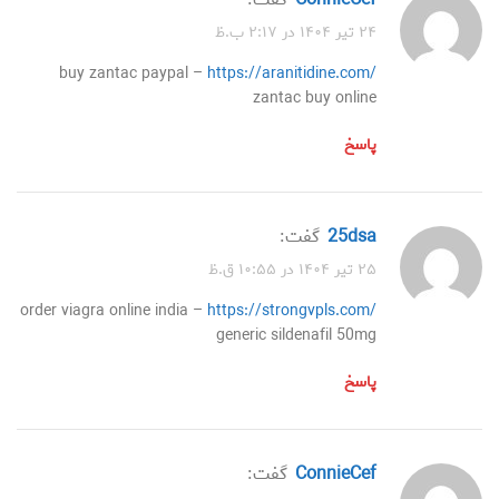
۲۴ تیر ۱۴۰۴ در ۲:۱۷ ب.ظ
buy zantac paypal –
https://aranitidine.com/
zantac buy online
پاسخ
25dsa
گفت:
۲۵ تیر ۱۴۰۴ در ۱۰:۵۵ ق.ظ
order viagra online india –
https://strongvpls.com/
generic sildenafil 50mg
پاسخ
ConnieCef
گفت: