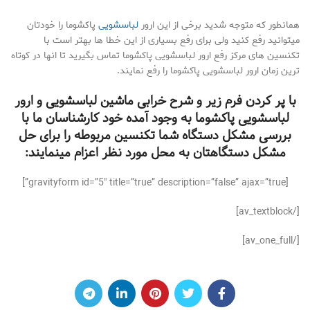
همانطور که متوجه شدید برخی از این ارور
لباسشویی
پاکشوما را خودتان
میتوانید رفع کنید ولی برای رفع بسیاری از این خطا ها بهتر است با
تکنسین های مرکز رفع ارور لباسشویی پاکشوما تماس بگیرید تا انها در کوتاه
ترین زمان ارور لباسشویی پاکشوما را رفع نمایند.
با پر کردن فرم زیر و شرح خرابی ماشین لباسشویی و ارور
لباسشویی پاکشوما به وجود آمده خود کارشناسان ما با
بررسی مشکل دستگاه شما تکنسین مربوطه را برای حل
مشکل دستگاهتان به محل مورد نظر اعزام مینمایند:
[gravityform id=”5″ title=”true” description=”false” ajax=”true”]
[/av_textblock]
[/av_one_full]