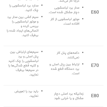
درجا کار می‌کند.
مدارد برد لباسشویی را
مدار برد لباسشویی
چک کنید.
E60
دچار مشکل شده است.
سیم کشی بین مدار برد
موتور لباسشویی از کار
و موتور لباسشویی را
افتاده است.
بررسی کرده و
اتصالی‌های ایجاد شده را
برطرف کنید.
سیم‌های ارتباطی بین
دکمه‌های پنل کار
پنل اصلی و برد
نمی‌کنند.
لباسشویی را چک کنید
ارتباط بین پنل اصلی و
E70
و کلیه قطع شدگی‌ها را
برد دستگاه قطع شده
در سیم‌ها برطرف
است.
نمایید.
باید برد را تعویض
زمانیکه برد اصلی دچار
E80
نمایید.
مشکل و یا خرابی شود