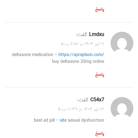
پاسخ
lmdxu
گفت:
۱۱ تیر ۱۴۰۴ در ۷:۵۱ ب.ظ
deltasone medication –
https://apreplson.com/
buy deltasone 20mg online
پاسخ
c54x7
گفت:
۱۲ تیر ۱۴۰۴ در ۱۰:۳۹ ب.ظ
best ed pill –
site
sexual dysfunction
پاسخ