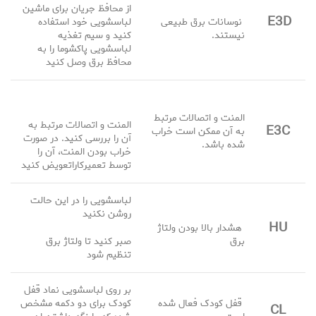
از محافظ جریان برای ماشین
E3D
نوسانات برق طبیعی
لباسشویی خود استفاده
نیستند.
کنید و سیم تغذیه
لباسشویی پاکشوما را به
محافظ برق وصل کنید
المنت و اتصالات مرتبط
المنت و اتصالات مرتبط به
E3C
به آن ممکن است خراب
آن را بررسی کنید. در صورت
شده باشد.
خراب بودن المنت، آن را
توسط تعمیرکاراتعویض کنید
لباسشویی را در این حالت
روشن نکنید
HU
هشدار بالا بودن ولتاژ
برق
صبر کنید تا ولتاژ برق
تنظیم شود
بر روی لباسشویی نماد قفل
قفل کودک فعال شده
کودک برای دو دکمه مشخص
CL