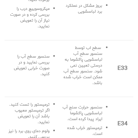
بروز مشکل در عملکرد
میکروسوییچ درب را
برد لباسشویی
بررسی کرده و در صورت
نیاز آن را تعویض
نمایید.
سطح اب توسط
سنسور سطح آب
سنسور سطح آب را
لباسشویی پاکشوما به
بررسی نمایید و در
درستی تعیین نمی
E33
صورت خرابی تعویض
شود. سنسور سطح آب
کنید.
ممکن است خراب شده
باشد.
ترمیستور را تست کنید.
سنسور حرارت سنج آب
اگر ترمیستور معیوب
لباسشویی پاکشوما
باشد آن را تعویض
ایراد پیدا کرده است.
نمایید.
E34
ترمیستور خراب شده
ولوم دمای روی برد را نیز
است.
بررسی کنید.