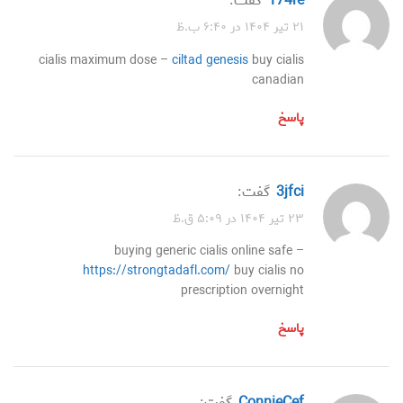
174re
گفت:
۲۱ تیر ۱۴۰۴ در ۶:۴۰ ب.ظ
cialis maximum dose –
ciltad genesis
buy cialis
canadian
پاسخ
3jfci
گفت:
۲۳ تیر ۱۴۰۴ در ۵:۰۹ ق.ظ
buying generic cialis online safe –
https://strongtadafl.com/
buy cialis no
prescription overnight
پاسخ
ConnieCef
گفت: