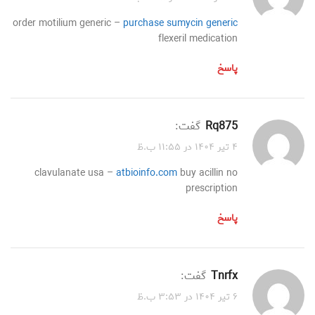
order motilium generic –
purchase sumycin generic
flexeril medication
پاسخ
rq875
گفت:
۴ تیر ۱۴۰۴ در ۱۱:۵۵ ب.ظ
clavulanate usa –
atbioinfo.com
buy acillin no
prescription
پاسخ
tnrfx
گفت:
۶ تیر ۱۴۰۴ در ۳:۵۳ ب.ظ