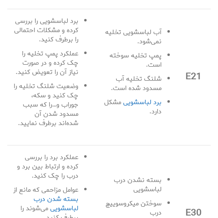
برد لباسشویی را بررسی
کرده و مشکلات احتمالی
آب لباسشویی تخلیه
را برطرف کنید.
نمی‌شود.
عملکرد پمپ تخلیه را
پمپ تخلیه سوخته
چک کرده و در صورت
است.
نیاز آن را تعویض کنید.
E21
شلنگ تخلیه آب
وضعیت شلنگ تخلیه را
مسدود شده است.
چک کنید و سکه،
برد لباسشویی
مشکل
جوراب و…را که سبب
دارد.
مسدود شدن آن
شده‌اند برطرف نمایید.
عملکرد برد را بررسی
کرده و ارتباط بین برد و
درب را چک کنید.
بسته نشدن درب
لباسشویی
عوامل مزاحمی که مانع از
بسته شدن درب
سوختن میکروسوییچ
لباسشویی
می‌شوند را
E30
درب
برطرف کنید.