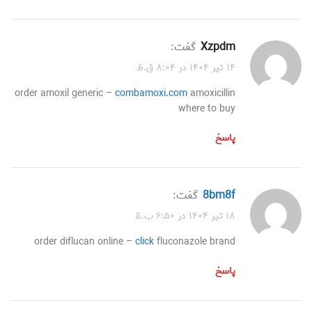
xzpdm
گفت:
۱۴ تیر ۱۴۰۴ در ۸:۰۴ ق.ظ
order amoxil generic –
combamoxi.com
amoxicillin
where to buy
پاسخ
8bm8f
گفت:
۱۸ تیر ۱۴۰۴ در ۶:۵۰ ب.ظ
order diflucan online –
click
fluconazole brand
پاسخ