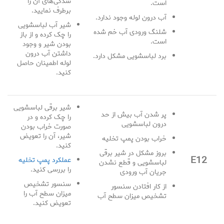
شدگی‌های آن را
است.
برطرف نمایید.
آب درون لوله وجود ندارد.
شیر آب لباسشویی
شلنگ ورودی آب خم شده
را چک کرده و از باز
است.
بودن شیر و وجود
داشتن آب درون
برد لباسشویی مشکل دارد.
لوله اطمینان حاصل
کنید.
شیر برقی لباسشویی
پر شدن آب بیش از حد
را چک کرده و در
درون لباسشویی
صورت خراب بودن
شیر، آن را تعویض
خراب بودن پمپ تخلیه
کنید.
بروز مشکل در شیر برقی
E12
عملکرد پمپ تخلیه
لباسشویی و قطع نشدن
را بررسی کنید.
جریان آب ورودی
سنسور تشخیص
از کار افتادن سنسور
میزان سطح آب را
تشخیص میزان سطح آب
تعویض کنید.