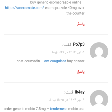
buy generic esomeprazole online –
https://anexamate.com/
esomeprazole 40mg over
the counter
پاسخ
po7p3
گفت:
۸ تیر ۱۴۰۴ در ۱:۲۱ ق.ظ
cost coumadin –
anticoagulant
buy cozaar
پاسخ
ik4ay
گفت:
۹ تیر ۱۴۰۴ در ۱۱:۰۵ ب.ظ
order generic mobic 7.5mg –
tenderness
mobic usa