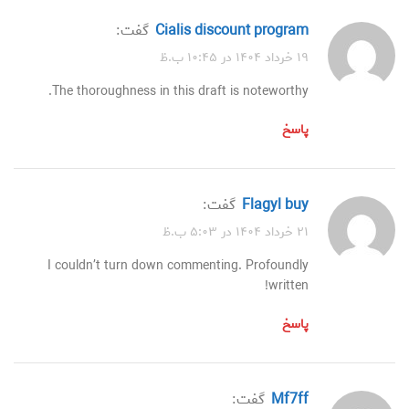
cialis discount program
گفت:
۱۹ خرداد ۱۴۰۴ در ۱۰:۴۵ ب.ظ
The thoroughness in this draft is noteworthy.
پاسخ
flagyl buy
گفت:
۲۱ خرداد ۱۴۰۴ در ۵:۰۳ ب.ظ
I couldn’t turn down commenting. Profoundly
written!
پاسخ
mf7ff
گفت: