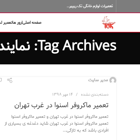
تعمیرات لوازم خانگی تک ریپیر…
صفحه اصلی
ارور ها
تعمیر ل
Tag Archives: نمایندگی SNOWA
مدیر سایت
دسته‌بندی نشده
۱۴ مهر ۱۳۹۸
تعمیر ماکروفر اسنوا در غرب تهران
تعمیر ماکروفر اسنوا در غرب تهران و تعمیر ماکروفر اسنوا
تعمیر ماکروفر اسنوا در غرب تهران شاید دغدغه ی بسیاری از
افرادی باشد که به تازگی...