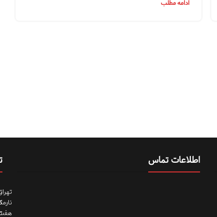
ادامه مطلب
اطلاعات تماس
ت
تهران
ت
نارمک
ت
هفت
ت