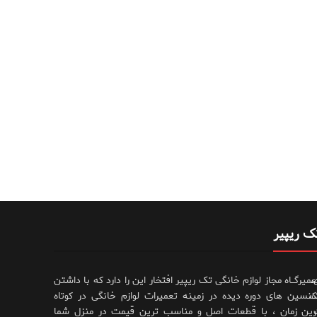
ک ریپیر
،
عمیرگــاه مجاز لوازم خانگی تک ریپیر افتخار این را دارد که با داشتن
،
کنسین های دوره دیده در زمینه تعمیرات لوازم خانگی در کوتاه
رین زمان ، با قطعات اصل و مناسب ترین قیمت در منزل شما