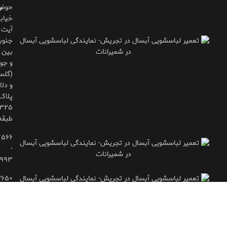
حوض
ب
خیاب
آیت
جنوب
بین 
و جوی
(گلس
و دلاو
پلاک
طبقه
۷۵۶۶
-
۹۹۳
۲۶۵۰
- ۷۷۱۶۶۶۱۵