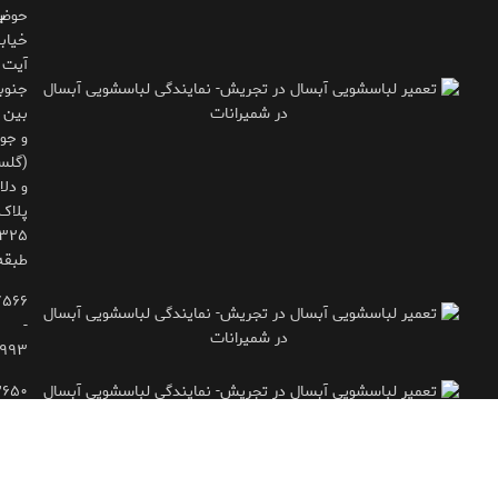
حوض
ب
خیاب
آیت
جنوب
بین 
و جوی
(گلس
و دلاو
پلاک
طبقه
۷۵۶۶
-
۹۹۳
۲۶۵۰
- ۷۷۱۶۶۶۱۵