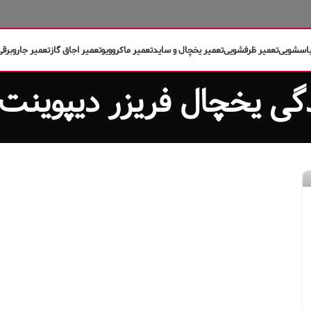
باسشویی
تعمیر ظرفشویی
تعمیر یخچال و ساید
تعمیر ماکروویو
تعمیر اجاق گاز
تعمیر جاروبرقی