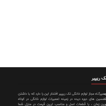
ک ریپیر
،
عمیرگــاه مجاز لوازم خانگی تک ریپیر افتخار این را دارد که با داشتن
،
کنسین های دوره دیده در زمینه تعمیرات لوازم خانگی در کوتاه
رین زمان ، با قطعات اصل و مناسب ترین قیمت در منزل شما