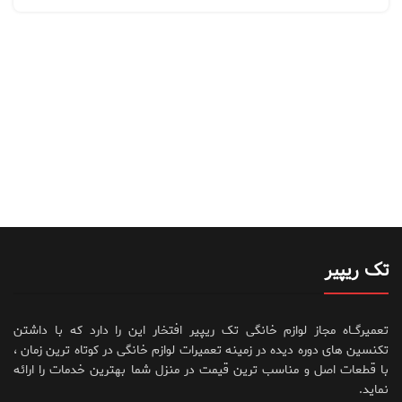
تک ریپیر
تعمیرگــاه مجاز لوازم خانگی تک ریپیر افتخار این را دارد که با داشتن
تکنسین های دوره دیده در زمینه تعمیرات لوازم خانگی در کوتاه ترین زمان ،
با قطعات اصل و مناسب ترین قیمت در منزل شما بهترین خدمات را ارائه
نماید.