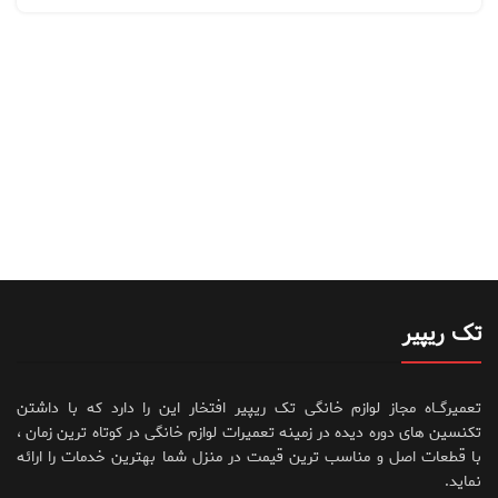
تک ریپیر
تعمیرگــاه مجاز لوازم خانگی تک ریپیر افتخار این را دارد که با داشتن
تکنسین های دوره دیده در زمینه تعمیرات لوازم خانگی در کوتاه ترین زمان ،
با قطعات اصل و مناسب ترین قیمت در منزل شما بهترین خدمات را ارائه
نماید.