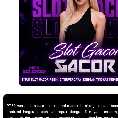
PT89 merupakan salah satu portal masuk ke slot gacor anti bon
produksi langsung oleh tak repair dengan fitur yang modern
melimpah, dan sistem yang dirancang untuk memberikan kenyama