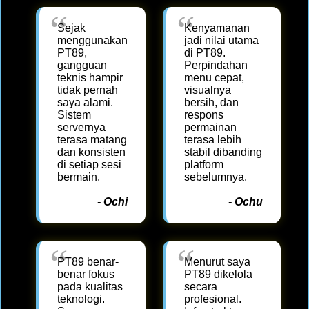
Sejak
Kenyamanan
menggunakan
jadi nilai utama
PT89,
di PT89.
gangguan
Perpindahan
teknis hampir
menu cepat,
tidak pernah
visualnya
saya alami.
bersih, dan
Sistem
respons
servernya
permainan
terasa matang
terasa lebih
dan konsisten
stabil dibanding
di setiap sesi
platform
bermain.
sebelumnya.
- Ochi
- Ochu
PT89 benar-
Menurut saya
benar fokus
PT89 dikelola
pada kualitas
secara
teknologi.
profesional.