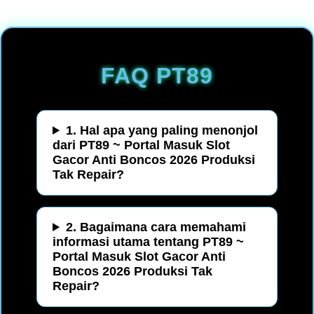
Loading...
FAQ PT89
1. Hal apa yang paling menonjol
dari PT89 ~ Portal Masuk Slot
Gacor Anti Boncos 2026 Produksi
Tak Repair?
2. Bagaimana cara memahami
informasi utama tentang PT89 ~
Portal Masuk Slot Gacor Anti
Boncos 2026 Produksi Tak
Repair?