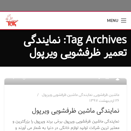
MENU
Tag Archives: نمایندگی
تعمیر ظرفشویی ویرپول
۰
مدیر سایت
ماشین ظرفشویی
,
نمایندگی ماشین ظرفشویی ویرپول
۲۶ اردیبهشت ۱۳۹۷
نمایندگی ماشین ظرفشویی ویرپول
نمایندگی ماشین ظرفشویی ویرپول برخی برند ویرپول را بزرگترین و
معتبر ترین شرکت تولید لوازم خانگی در دنیا به شمار می آورند و