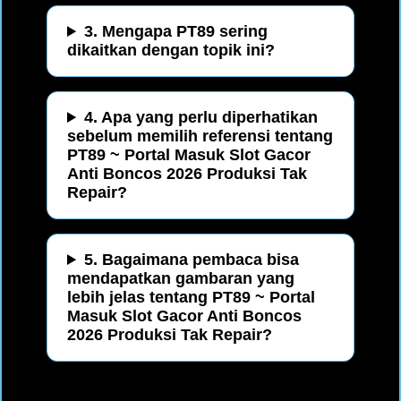
3. Mengapa PT89 sering
dikaitkan dengan topik ini?
4. Apa yang perlu diperhatikan
sebelum memilih referensi tentang
PT89 ~ Portal Masuk Slot Gacor
Anti Boncos 2026 Produksi Tak
Repair?
5. Bagaimana pembaca bisa
mendapatkan gambaran yang
lebih jelas tentang PT89 ~ Portal
Masuk Slot Gacor Anti Boncos
2026 Produksi Tak Repair?