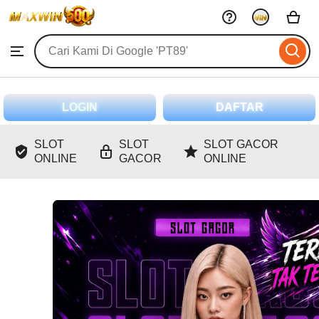
PT89
Skip
to
Search
Browse
ontent
for
items
or
shops
LOGIN
DAFTAR
SLOT
SLOT
SLOT GACOR
ONLINE
GACOR
ONLINE