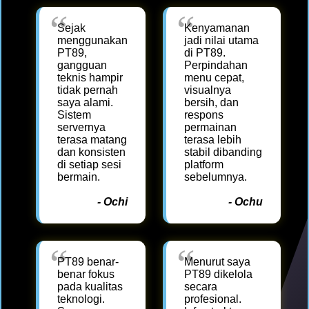
Sejak
Kenyamanan
menggunakan
jadi nilai utama
PT89,
di PT89.
gangguan
Perpindahan
teknis hampir
menu cepat,
tidak pernah
visualnya
saya alami.
bersih, dan
Sistem
respons
servernya
permainan
terasa matang
terasa lebih
dan konsisten
stabil dibanding
di setiap sesi
platform
bermain.
sebelumnya.
- Ochi
- Ochu
PT89 benar-
Menurut saya
benar fokus
PT89 dikelola
pada kualitas
secara
teknologi.
profesional.