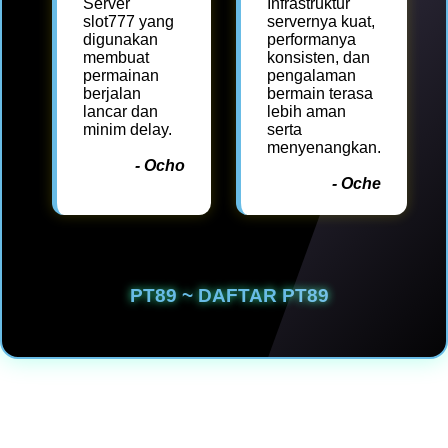
Server
Infrastruktur
slot777 yang
servernya kuat,
digunakan
performanya
membuat
konsisten, dan
permainan
pengalaman
berjalan
bermain terasa
lancar dan
lebih aman
minim delay.
serta
menyenangkan.
- Ocho
- Oche
PT89 ~ DAFTAR PT89