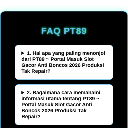
Loading...
FAQ PT89
1. Hal apa yang paling menonjol
dari PT89 ~ Portal Masuk Slot
Gacor Anti Boncos 2026 Produksi
Tak Repair?
2. Bagaimana cara memahami
informasi utama tentang PT89 ~
Portal Masuk Slot Gacor Anti
Boncos 2026 Produksi Tak
Repair?