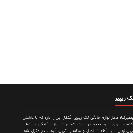
ک ریپیر
،
عمیرگــاه مجاز لوازم خانگی تک ریپیر افتخار این را دارد که با داشتن
،
کنسین های دوره دیده در زمینه تعمیرات لوازم خانگی در کوتاه
رین زمان ، با قطعات اصل و مناسب ترین قیمت در منزل شما