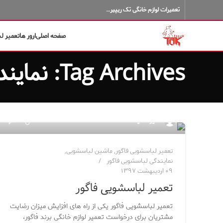
تعمیرات لوازم خانگی تک ریپیر…
صفحه اصلی
ارور ها
تعمیر ل
Tag Archives: نمایندگی تخصصی فاگور
۶۲
مدیر سایت
تعمیر لباسشویی فاگور
,
ماشین لباسشویی
,
نمایندگی لباسشویی فاگور
۰۹ اردیبهشت ۱۳۹۷
تعمیر لباسشویی فاگور
تعمیر لباسشویی فاگور یکی از راه های افزایش میزان رضایت
مشتریان برای درخواست تعمیر لوازم خانگی برند فاگور،