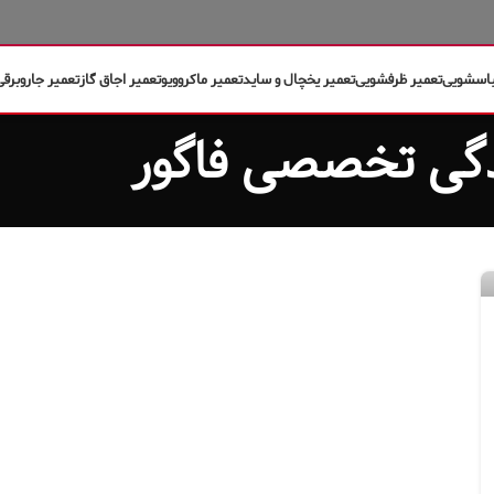
باسشویی
تعمیر ظرفشویی
تعمیر یخچال و ساید
تعمیر ماکروویو
تعمیر اجاق گاز
تعمیر جاروبرقی