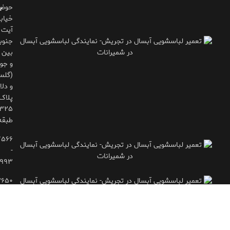
حوض
ب
خیاب
آیت
جنوب
بین 
و جوی
(گلس
و دلاو
پلاک
طبقه
۷۵۶۶
-
۹۹۳
۲۶۵۰
- ۷۷۱۶۶۶۱۵