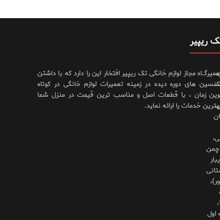
ک ریپیر
،
عمیرگــاه مجاز لوازم خانگی تک ریپیر افتخار این را دارد که با داشتن
،
کنسین های دوره دیده در زمینه تعمیرات لوازم خانگی در کوتاه
رین زمان ، با قطعات اصل و مناسب ترین قیمت در منزل شما
،
هترین خدمات را ارائه نماید.
ان
ی،
چمن
بار
تانی
ر)،
۳۲۵،
 اول