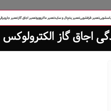
باسشویی
تعمیر ظرفشویی
تعمیر یخچال و ساید
تعمیر ماکروویو
تعمیر اجاق گاز
تعمیر جاروبرقی