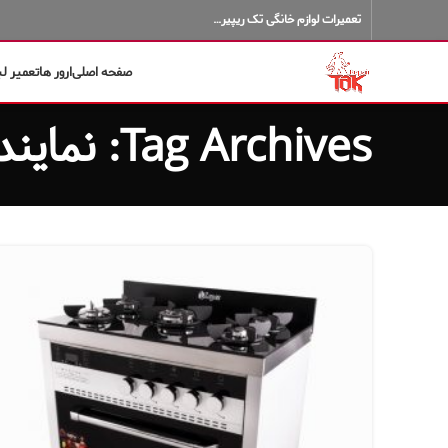
تعمیرات لوازم خانگی تک ریپیر…
صفحه اصلی
ارور ها
تعمیر ل
Tag Archives: نمایندگی اجاق گاز الکترولوکس