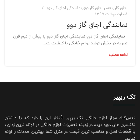
اجاق گاز
,
تعمیر اجاق گاز دوو
,
نمایندگی اجاق گاز دوو
۰۸ اردیبهشت ۱۳۹۷
نمایندگی اجاق گاز دوو
نمایندگی اجاق گاز دوو نمایندگی اجاق گاز دوو با بیش از نیم قرن
تجربه در بخش تولید لوازم خانگی با کیفیت ت...
ادامه مطلب
تک ریپیر
تعمیرگــاه مجاز لوازم خانگی تک ریپیر افتخار این را دارد که با داشتن
تکنسین های دوره دیده در زمینه تعمیرات لوازم خانگی در کوتاه ترین زمان ،
با قطعات اصل و مناسب ترین قیمت در منزل شما بهترین خدمات را ارائه
نماید.