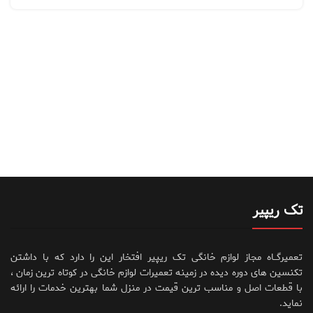
تک ریپیر
تعمیرگــاه مجاز لوازم خانگی تک ریپیر افتخار این را دارد که با داشتن
تکنسین های دوره دیده در زمینه تعمیرات لوازم خانگی در کوتاه ترین زمان ،
با قطعات اصل و مناسب ترین قیمت در منزل شما بهترین خدمات را ارائه
نماید.