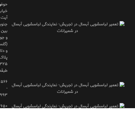
حوض
ب
خیاب
آیت
جنوب
بین 
و جوی
(گلس
و دلاو
پلاک
طبقه
۷۵۶۶
-
۹۹۳
۲۶۵۰
- ۷۷۱۶۶۶۱۵