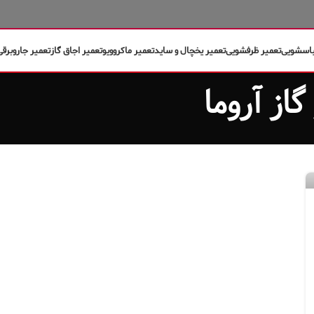
باسشویی
تعمیر ظرفشویی
تعمیر یخچال و ساید
تعمیر ماکروویو
تعمیر اجاق گاز
تعمیر جاروبرقی