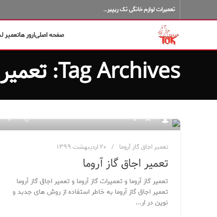
تعمیرات لوازم خانگی تک ریپیر…
صفحه اصلی
ارور ها
تعمیر ل
Tag Archives: تعمیر گاز آروما
۸۵
مدیر سایت
تعمیر اجاق گاز آروما
۲۰ اردیبهشت ۱۳۹۹
تعمیر اجاق گاز آروما
تعمیر گاز آروما و تعمیرات گاز آروما و تعمیر اجاق گاز آروما
تعمیر اجاق گاز آروما به خاطر استفاده از روش های جدبد و
نوین در ار...