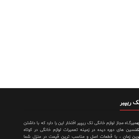
ک ریپیر
،
عمیرگــاه مجاز لوازم خانگی تک ریپیر افتخار این را دارد که با داشتن
،
کنسین های دوره دیده در زمینه تعمیرات لوازم خانگی در کوتاه
رین زمان ، با قطعات اصل و مناسب ترین قیمت در منزل شما