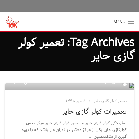
MENU
Tag Archives: تعمیر کولر
گازی حایر
۲,۲۶۷
مدیر سایت
تعمیر کولر گازی حایر
۱۱ مهر ۱۳۹۸
تعمیرات کولر گازی حایر
نمایندگی کولر گازی حایر و تعمیر کولر گازی حایر مرکز تعمیر
کولرگازی حایر یکی از مراکز معتبر در تهران می باشد که با بهره
گیری از متخصصین ...